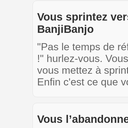
Vous sprintez vers
BanjiBanjo
"Pas le temps de réfl
!" hurlez-vous. Vou
vous mettez à sprint
Enfin c'est ce que 
Vous l’abandonne