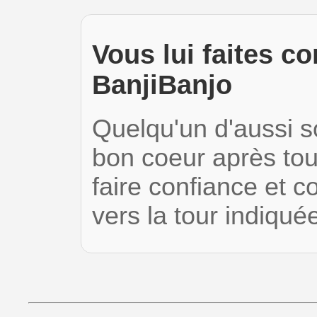
Vous lui faites co
BanjiBanjo
Quelqu'un d'aussi s
bon coeur après tou
faire confiance et 
vers la tour indiqu