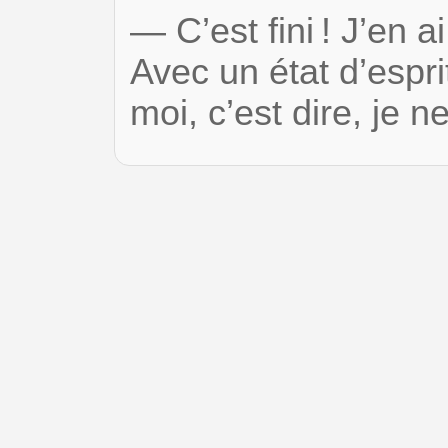
— C’est fini ! J’en 
Avec un état d’espr
moi, c’est dire, je 