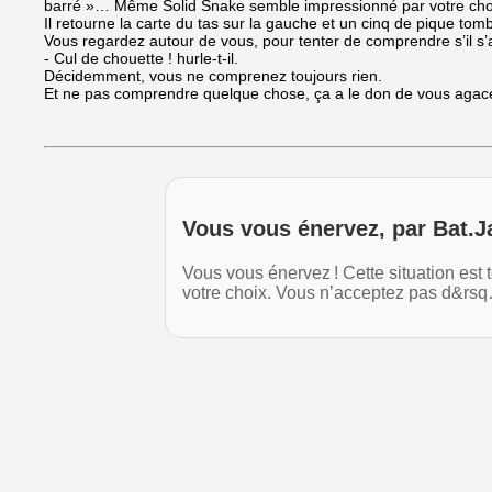
barré »… Même Solid Snake semble impressionné par votre cho
Il retourne la carte du tas sur la gauche et un cinq de pique tom
Vous regardez autour de vous, pour tenter de comprendre s’il s’
- Cul de chouette ! hurle-t-il.
Décidemment, vous ne comprenez toujours rien.
Et ne pas comprendre quelque chose, ça a le don de vous agace
Vous vous énervez, par Bat.J
Vous vous énervez ! Cette situation est
votre choix. Vous n’acceptez pas d&rs