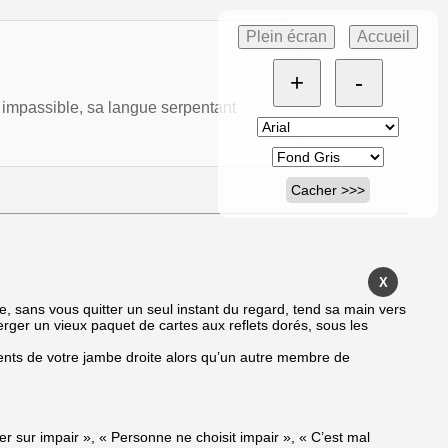
Plein écran
Accueil
+
-
, impassible, sa langue serpentant
Cacher >>>
X
 sans vous quitter un seul instant du regard, tend sa main vers
émerger un vieux paquet de cartes aux reflets dorés, sous les
ents de votre jambe droite alors qu’un autre membre de
er sur impair », « Personne ne choisit impair », « C’est mal