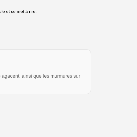
e et se met à rire.
us agacent, ainsi que les murmures sur