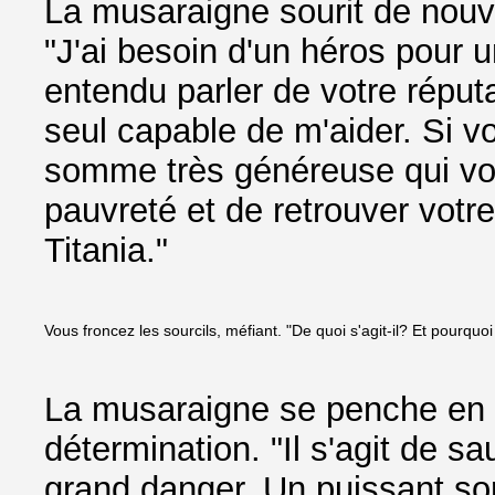
La musaraigne sourit de nouv
"J'ai besoin d'un héros pour u
entendu parler de votre réput
seul capable de m'aider. Si v
somme très généreuse qui vou
pauvreté et de retrouver votr
Titania."
Vous froncez les sourcils, méfiant. "De quoi s'agit-il? Et pourquo
La musaraigne se penche en a
détermination. "Il s'agit de s
grand danger. Un puissant so