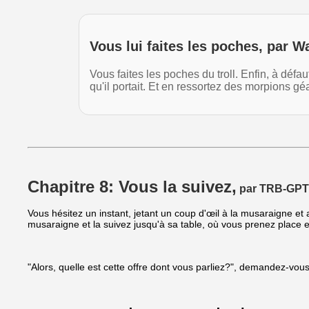
Vous lui faites les poches, par W
Vous faites les poches du troll. Enfin, à défa
qu'il portait. Et en ressortez des morpions g
Chapitre 8: Vous la suivez,
par TRB-GPT
Vous hésitez un instant, jetant un coup d'œil à la musaraigne et
musaraigne et la suivez jusqu'à sa table, où vous prenez place en
"Alors, quelle est cette offre dont vous parliez?", demandez-vous 