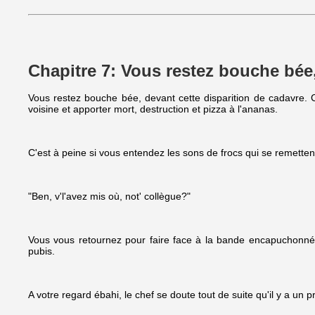
Chapitre 7: Vous restez bouche bée
Vous restez bouche bée, devant cette disparition de cadavre. Co
voisine et apporter mort, destruction et pizza à l'ananas.
C'est à peine si vous entendez les sons de frocs qui se remetten
"Ben, v'l'avez mis où, not' collègue?"
Vous vous retournez pour faire face à la bande encapuchonnée
pubis.
A votre regard ébahi, le chef se doute tout de suite qu'il y a un 