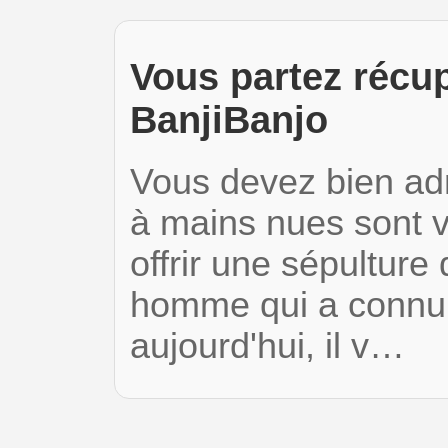
Vous partez récup
BanjiBanjo
Vous devez bien adm
à mains nues sont v
offrir une sépultur
homme qui a connu 
aujourd'hui, il v…