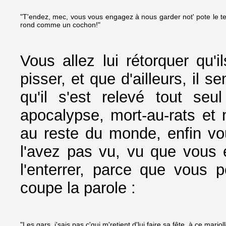
"T'endez, mec, vous vous engagez à nous garder not' pote le te
rond comme un cochon!"
Vous allez lui rétorquer qu'
pisser, et que d'ailleurs, il
qu'il s'est relevé tout s
apocalypse, mort-au-rats et 
au reste du monde, enfin v
l'avez pas vu, vu que vous é
l'enterrer, parce que vous pe
coupe la parole :
"Les gars, j'sais pas c'qui m'retient d'lui faire sa fête, à ce marioll