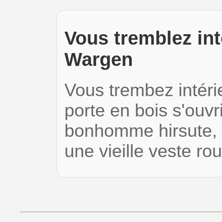
Vous tremblez int
Wargen
Vous trembez intéri
porte en bois s'ouv
bonhomme hirsute, 
une vieille veste r