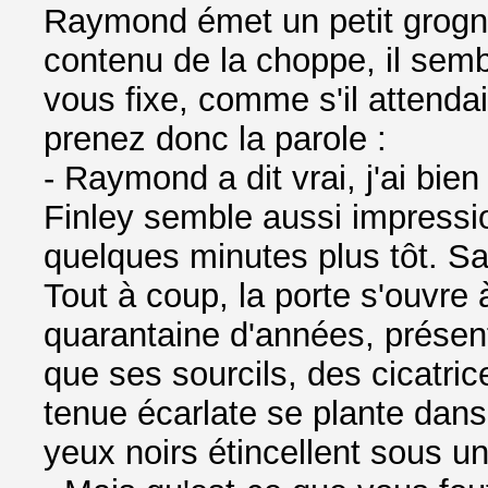
Raymond émet un petit grogn
contenu de la choppe, il semb
vous fixe, comme s'il attenda
prenez donc la parole :
- Raymond a dit vrai, j'ai bie
Finley semble aussi impressi
quelques minutes plus tôt. Sa
Tout à coup, la porte s'ouvre 
quarantaine d'années, présen
que ses sourcils, des cicatric
tenue écarlate se plante dans
yeux noirs étincellent sous un