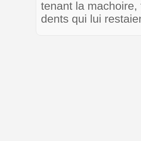
tenant la machoire,
dents qui lui resta