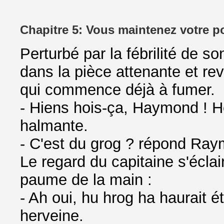
Chapitre 5: Vous maintenez votre po
Perturbé par la fébrilité de s
dans la pièce attenante et re
qui commence déjà à fumer.
- Hiens hois-ça, Haymond ! 
halmante.
- C'est du grog ? répond Ray
Le regard du capitaine s'éclair
paume de la main :
- Ah oui, hu hrog ha haurait é
herveine.