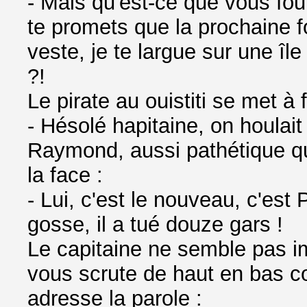
- Mais qu'est-ce que vous fout
te promets que la prochaine f
veste, je te largue sur une île
?!
Le pirate au ouistiti se met à
- Hésolé hapitaine, on houlait
Raymond, aussi pathétique qu
la face :
- Lui, c'est le nouveau, c'est
gosse, il a tué douze gars !
Le capitaine ne semble pas im
vous scrute de haut en bas c
adresse la parole :