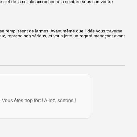
e clef de la cellule accrochée à la ceinture sous son ventre
x se remplissent de larmes. Avant même que l'idée vous traverse
yeux, reprend son sérieux, et vous jette un regard menaçant avant
 Vous êtes trop fort ! Allez, sortons !