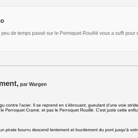
jo
 peu de temps passé sur le Perroquet Rouillé vous a suffi pour c
mment,
par Wargen
igu contre l'acier. Il se reprend en s'ébrouant, gueulant d'une voie stride
t le Perroquet Cramé, et pas le Perroquet Rouillé. C'est juste cette en
un pirate bourru descend lentement et lourdement du pont jusqu'à votr