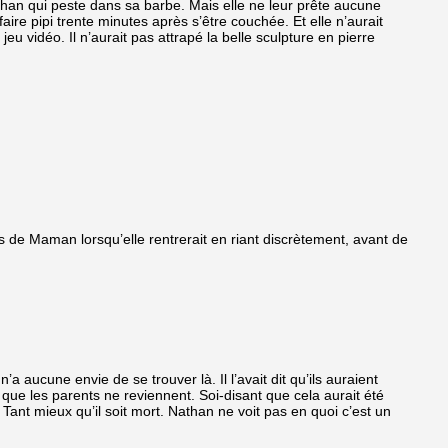
athan qui peste dans sa barbe. Mais elle ne leur prête aucune
faire pipi trente minutes après s’être couchée. Et elle n’aurait
eu vidéo. Il n’aurait pas attrapé la belle sculpture en pierre
lons de Maman lorsqu’elle rentrerait en riant discrètement, avant de
cune envie de se trouver là. Il l’avait dit qu’ils auraient
 que les parents ne reviennent. Soi-disant que cela aurait été
 Tant mieux qu’il soit mort. Nathan ne voit pas en quoi c’est un