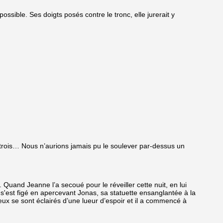
sible. Ses doigts posés contre le tronc, elle jurerait y
 à trois… Nous n’aurions jamais pu le soulever par-dessus un
. Quand Jeanne l’a secoué pour le réveiller cette nuit, en lui
Il s'est figé en apercevant Jonas, sa statuette ensanglantée à la
eux se sont éclairés d’une lueur d’espoir et il a commencé à