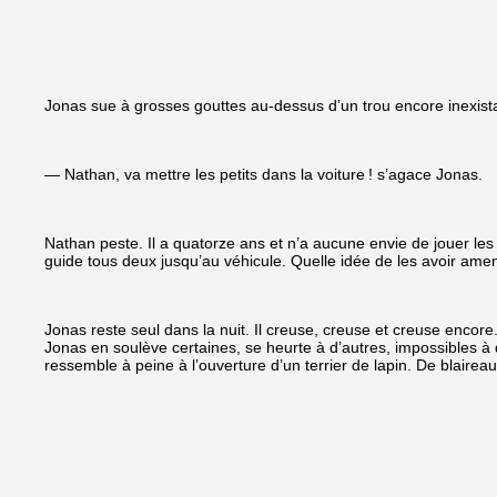
Jonas sue à grosses gouttes au-dessus d’un trou encore inexist
— Nathan, va mettre les petits dans la voiture ! s’agace Jonas.
Nathan peste. Il a quatorze ans et n’a aucune envie de jouer les ba
guide tous deux jusqu’au véhicule. Quelle idée de les avoir ame
Jonas reste seul dans la nuit. Il creuse, creuse et creuse encor
Jonas en soulève certaines, se heurte à d’autres, impossibles à dé
ressemble à peine à l’ouverture d’un terrier de lapin. De blaireau