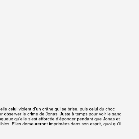
 celui violent d’un crâne qui se brise, puis celui du choc
our observer le crime de Jonas. Juste à temps pour voir le sang
isqueux qu’elle s’est efforcée d’éponger pendant que Jonas et
sibles. Elles demeureront imprimées dans son esprit, quoi qu’il