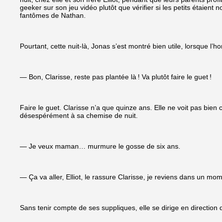
geeker sur son jeu vidéo plutôt que vérifier si les petits étaient
fantômes de Nathan.
Pourtant, cette nuit-là, Jonas s’est montré bien utile, lorsque l’h
— Bon, Clarisse, reste pas plantée là ! Va plutôt faire le guet !
Faire le guet. Clarisse n’a que quinze ans. Elle ne voit pas bien c
désespérément à sa chemise de nuit.
— Je veux maman… murmure le gosse de six ans.
— Ça va aller, Elliot, le rassure Clarisse, je reviens dans un mom
Sans tenir compte de ses suppliques, elle se dirige en direction d