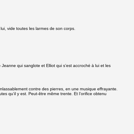
lui, vide toutes les larmes de son corps.
 Jeanne qui sanglote et Elliot qui s’est accroché à lui et les
 inlassablement contre des pierres, en une musique effrayante.
es qu’il y est. Peut-être même trente. Et l’orifice obtenu