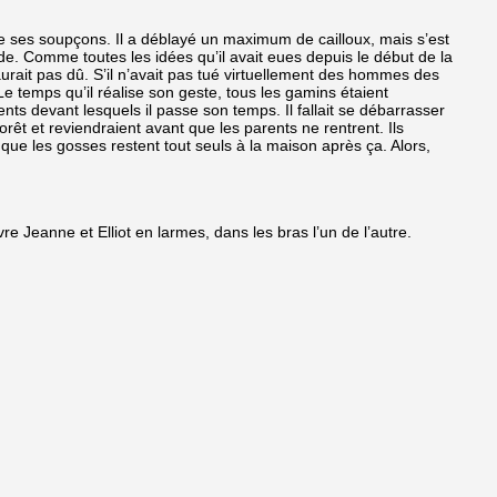
 ses soupçons. Il a déblayé un maximum de cailloux, mais s’est
rde. Comme toutes les idées qu’il avait eues depuis le début de la
n’aurait pas dû. S’il n’avait pas tué virtuellement des hommes des
Le temps qu’il réalise son geste, tous les gamins étaient
lents devant lesquels il passe son temps. Il fallait se débarrasser
forêt et reviendraient avant que les parents ne rentrent. Ils
ion que les gosses restent tout seuls à la maison après ça. Alors,
 Jeanne et Elliot en larmes, dans les bras l’un de l’autre.