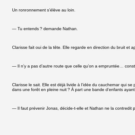
Un ronronnement s’élève au loin.
— Tu entends ? demande Nathan.
Clarisse fait oui de la tête. Elle regarde en direction du bruit et
— Il n’y a pas d’autre route que celle qu’on a empruntée… cons
Clarisse le sait. Elle est déjà livide à l’idée du cauchemar qui s
dans une forêt en pleine nuit ? À part une bande d’enfants ayan
— Il faut prévenir Jonas, décide-t-elle et Nathan ne la contredit 