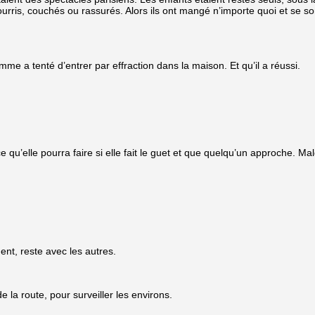
 nourris, couchés ou rassurés. Alors ils ont mangé n’importe quoi et se s
omme a tenté d’entrer par effraction dans la maison. Et qu’il a réussi.
e qu’elle pourra faire si elle fait le guet et que quelqu’un approche. Ma
ent, reste avec les autres.
e la route, pour surveiller les environs.