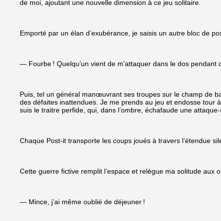
de moi, ajoutant une nouvelle dimension à ce jeu solitaire.
Emporté par un élan d’exubérance, je saisis un autre bloc de post
— Fourbe ! Quelqu’un vient de m’attaquer dans le dos pendant qu
Puis, tel un général manœuvrant ses troupes sur le champ de bat
des défaites inattendues. Je me prends au jeu et endosse tour à 
suis le traitre perfide, qui, dans l’ombre, échafaude une attaqu
Chaque Post-it transporte les coups joués à travers l’étendue 
Cette guerre fictive remplit l’espace et relègue ma solitude aux ou
— Mince, j’ai même oublié de déjeuner !