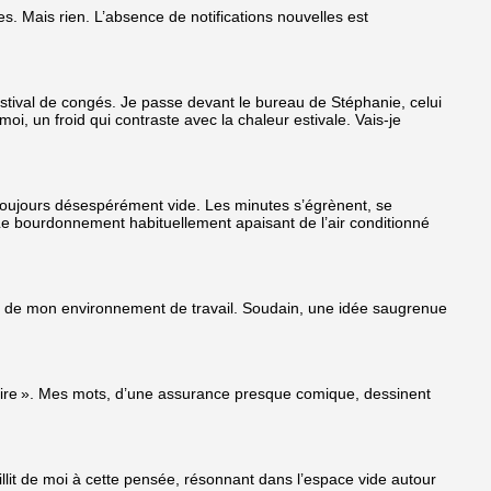
 Mais rien. L’absence de notifications nouvelles est
estival de congés. Je passe devant le bureau de Stéphanie, celui
moi, un froid qui contraste avec la chaleur estivale. Vais-je
 toujours désespérément vide. Les minutes s’égrènent, se
e bourdonnement habituellement apaisant de l’air conditionné
té de mon environnement de travail. Soudain, une idée saugrenue
ritoire ». Mes mots, d’une assurance presque comique, dessinent
illit de moi à cette pensée, résonnant dans l’espace vide autour