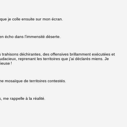
 que je colle ensuite sur mon écran.
 en écho dans l’immensité déserte.
 trahisons déchirantes, des offensives brillamment exécutées et
dacieux, reprenant les territoires que j’ai déclarés miens. Je
ieuse !
e mosaïque de territoires contestés.
, me rappelle à la réalité.