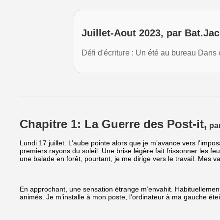
Juillet-Aout 2023, par Bat.Jac
Défi d'écriture : Un été au bureau Dans 
Chapitre 1: La Guerre des Post-it,
par
Lundi 17 juillet. L’aube pointe alors que je m’avance vers l’impos
premiers rayons du soleil. Une brise légère fait frissonner les fe
une balade en forêt, pourtant, je me dirige vers le travail. Mes
En approchant, une sensation étrange m’envahit. Habituellement gr
animés. Je m’installe à mon poste, l’ordinateur à ma gauche étei