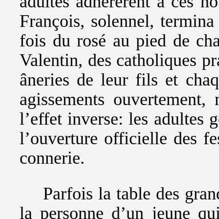
adultes adhérèrent à ces n
François, solennel, termina
fois du rosé au pied de ch
Valentin, des catholiques pr
âneries de leur fils et cha
agissements ouvertement, 
l’effet inverse: les adultes 
l’ouverture officielle des fe
connerie.
Parfois la table des gra
la personne d’un jeune qui