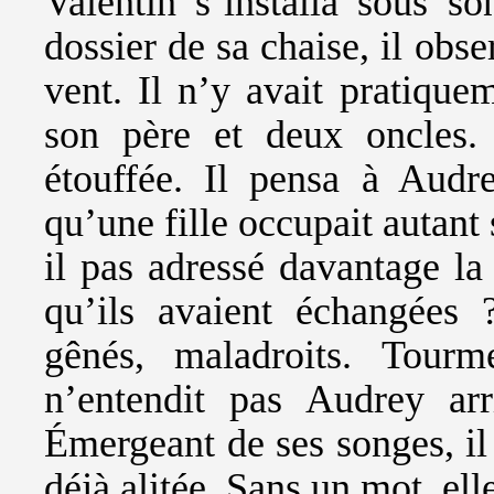
Valentin s’installa sous so
dossier de sa chaise, il obse
vent. Il n’y avait pratiqu
son père et deux oncles. 
étouffée. Il pensa à Audre
qu’une fille occupait autant 
il pas adressé davantage la
qu’ils avaient échangées 
gênés, maladroits. Tourm
n’entendit pas Audrey arr
Émergeant de ses songes, il b
déjà alitée. Sans un mot, ell