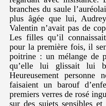
branches du saule l’auréola
plus âgée que lui, Audrey
Valentin n’avait pas de copi
Les filles qu’il connaissai
pour la première fois, il s
poitrine : un mélange de p
qu’elle lui glissait lui
Heureusement personne ne
faisaient un barouf d’en
premiers verres de rosé ingu
sur des sujets sensibles et 