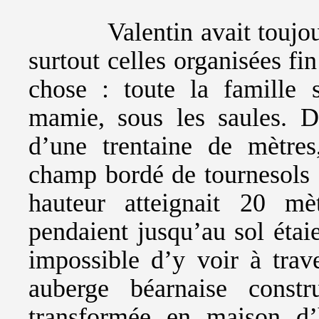
Valentin avait toujours d
surtout celles organisées fi
chose : toute la famille 
mamie, sous les saules. D
d’une trentaine de mètre
champ bordé de tournesols a
hauteur atteignait 20 mè
pendaient jusqu’au sol étaie
impossible d’y voir à tra
auberge béarnaise const
transformée en maison d’