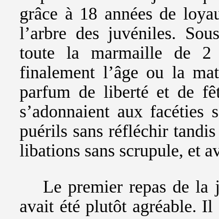
grâce à 18 années de loyau
l’arbre des juvéniles. Sou
toute la marmaille de 2
finalement l’âge ou la matu
parfum de liberté et de f
s’adonnaient aux facéties 
puérils sans réfléchir tandi
libations sans scrupule, et a
Le premier repas de la j
avait été plutôt agréable. Il