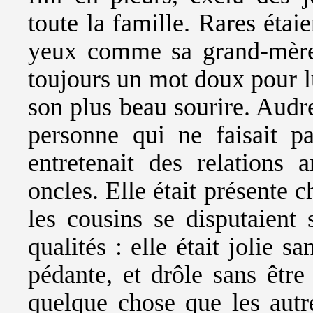
toute la famille. Rares étai
yeux comme sa grand-mère
toujours un mot doux pour lu
son plus beau sourire. Audrey
personne qui ne faisait p
entretenait des relations 
oncles. Elle était présente 
les cousins se disputaient 
qualités : elle était jolie sa
pédante, et drôle sans être
quelque chose que les autr