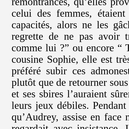
remontrances, qu’elles pr
celui des femmes, étaien
capacités, alors ne les gâ
regrette de ne pas avoir t
comme lui ?” ou encore “ T
cousine Sophie, elle est très
préféré subir ces admones
plutôt que de retourner sous
et ses sbires l’auraient sûr
leurs jeux débiles. Pendant
qu’Audrey, assise en face m
regardait avec insistance. L