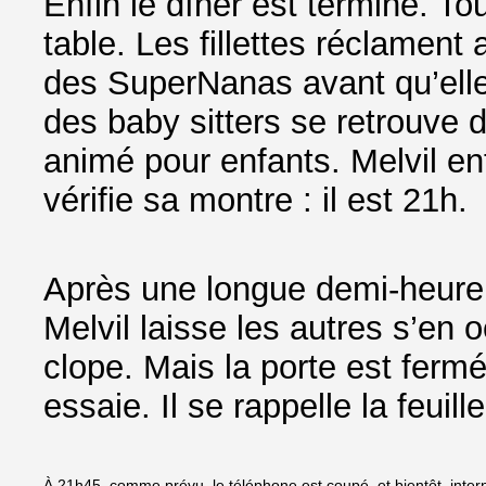
Enfin le dîner est terminé. T
table. Les fillettes réclament
des SuperNanas avant qu’elle
des baby sitters se retrouve 
animé pour enfants. Melvil en
vérifie sa montre : il est 21h.
Après une longue demi-heure, 
Melvil laisse les autres s’en 
clope. Mais la porte est fermé
essaie. Il se rappelle la feuille
À 21h45, comme prévu, le téléphone est coupé, et bientôt, intern