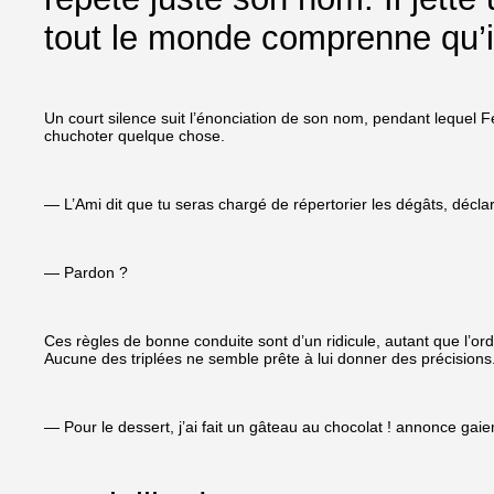
tout le monde comprenne qu’il
Un court silence suit l’énonciation de son nom, pendant lequel Fé
chuchoter quelque chose.
— L’Ami dit que tu seras chargé de répertorier les dégâts, déclare
— Pardon ?
Ces règles de bonne conduite sont d’un ridicule, autant que l’ord
Aucune des triplées ne semble prête à lui donner des précision
— Pour le dessert, j’ai fait un gâteau au chocolat ! annonce gaiem