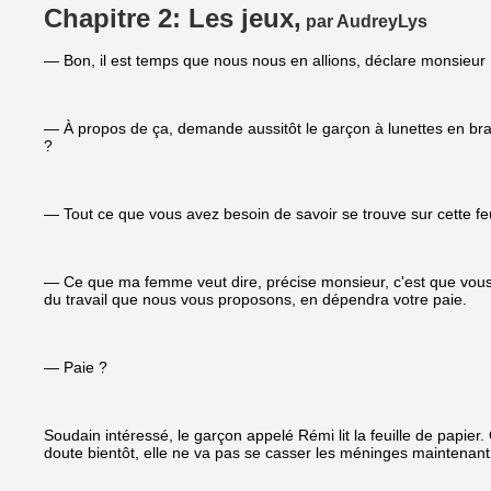
Chapitre 2: Les jeux,
par AudreyLys
— Bon, il est temps que nous nous en allions, déclare monsieu
— À propos de ça, demande aussitôt le garçon à lunettes en brand
?
— Tout ce que vous avez besoin de savoir se trouve sur cette f
— Ce que ma femme veut dire, précise monsieur, c'est que vous a
du travail que nous vous proposons, en dépendra votre paie.
— Paie ?
Soudain intéressé, le garçon appelé Rémi lit la feuille de papier. O
doute bientôt, elle ne va pas se casser les méninges maintenant