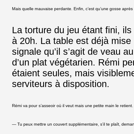
Mais quelle mauvaise perdante. Enfin, c’est qu’une gosse après 
La torture du jeu étant fini, il
à 20h. La table est déjà mise 
signale qu’il s’agit de veau a
d’un plat végétarien. Rémi pen
étaient seules, mais visiblem
serviteurs à disposition.
Rémi va pour s’asseoir où il veut mais une petite main le retient.
— Tu peux mettre un couvert supplémentaire, s’il te plaît, deman