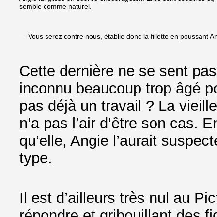
semble comme naturel.
— Vous serez contre nous, établie donc la fillette en poussant A
Cette dernière ne se sent pas
inconnu beaucoup trop âgé pou
pas déjà un travail ? La viei
n’a pas l’air d’être son cas. En
qu’elle, Angie l’aurait suspec
type.
Il est d’ailleurs très nul au P
répondre et gribouillant des f