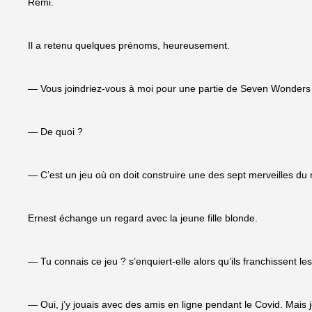
Rémi.
Il a retenu quelques prénoms, heureusement.
— Vous joindriez-vous à moi pour une partie de Seven Wonders ? l
— De quoi ?
— C’est un jeu où on doit construire une des sept merveilles du
Ernest échange un regard avec la jeune fille blonde.
— Tu connais ce jeu ? s’enquiert-elle alors qu’ils franchissent les 
— Oui, j’y jouais avec des amis en ligne pendant le Covid. Mais je