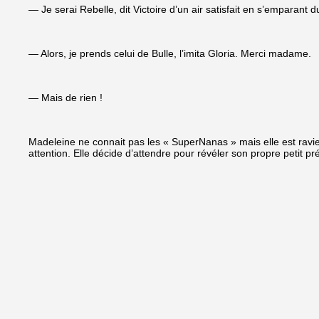
— Je serai Rebelle, dit Victoire d’un air satisfait en s’emparant d
— Alors, je prends celui de Bulle, l’imita Gloria. Merci madame.
— Mais de rien !
Madeleine ne connait pas les « SuperNanas » mais elle est ravie d
attention. Elle décide d’attendre pour révéler son propre petit pr