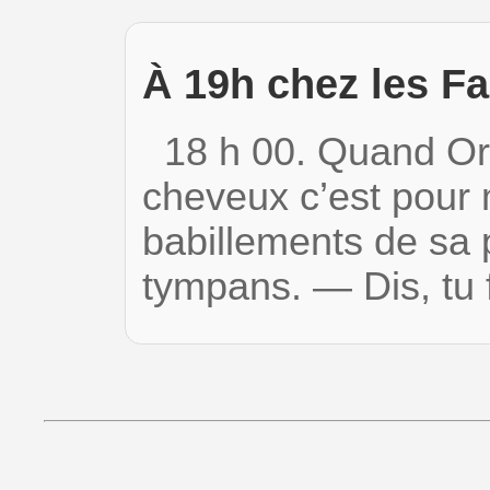
À 19h chez les Fa
18 h 00. Quand Ori
cheveux c’est pour 
babillements de sa 
tympans. — Dis, tu 