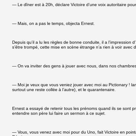
— Le dîner est à 20h, déclare Victoire d’une voix autoritaire pour
— Mais, on a pas le temps, objecta Ernest.
Depuis qu’il a lu les règles de bonne conduite, il a l’impression 
s’être trompé, cette mise en scène étrange n’a rien à voir avec d
— On va inviter des gens à jouer avec nous, dans nos chambres.
— Moi je veux que vous veniez jouer avec moi au Pictionary ! lance
surtout une reste collée à l’autre), et le quarantenaire.
Ernest a essayé de retenir tous les prénoms quand ils se sont pré
entendre son père lui faire un sermon à ce sujet.
— Vous, vous venez avec moi pour du Uno, fait Victoire en pointa