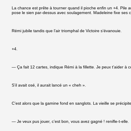
La chance est prête à tourner quand il pioche enfin un +4. Pile au
pose le sien par-dessus avec soulagement. Madeleine fixe ses car
Rémi jubile tandis que l’air triomphal de Victoire s’évanouie.
+4.
— Ça fait 12 cartes, indique Rémi à la fillette. Je peux t’aider à 
S’il avait osé, il aurait lancé un « cheh ».
C’est alors que la gamine fond en sanglots. La vieille se précipite
— Je veux pus jouer, c’est bon, vous avez gagné ! renifle-t-elle.