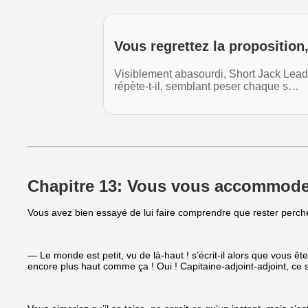
Vous regrettez la proposition,
Visiblement abasourdi, Short Jack Lead 
répète-t-il, semblant peser chaque s…
Chapitre 13: Vous vous accommode
Vous avez bien essayé de lui faire comprendre que rester perché 
— Le monde est petit, vu de là-haut ! s’écrit-il alors que vous êt
encore plus haut comme ça ! Oui ! Capitaine-adjoint-adjoint, ce se