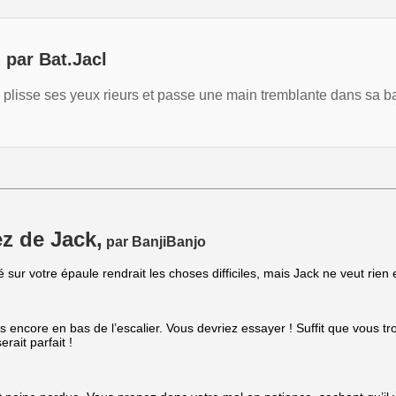
 par Bat.Jacl
plisse ses yeux rieurs et passe une main tremblante dans sa ba
z de Jack,
par BanjiBanjo
sur votre épaule rendrait les choses difficiles, mais Jack ne veut rien
es encore en bas de l’escalier. Vous devriez essayer ! Suffit que vous tr
rait parfait !