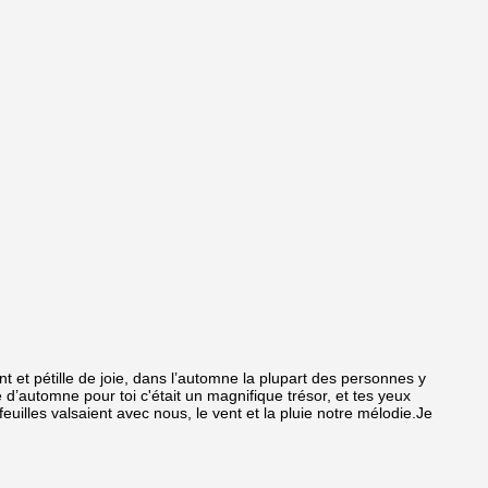
ent et pétille de joie, dans l’automne la plupart des personnes y
lle d’automne pour toi c'était un magnifique trésor, et tes yeux
euilles valsaient avec nous, le vent et la pluie notre mélodie.Je