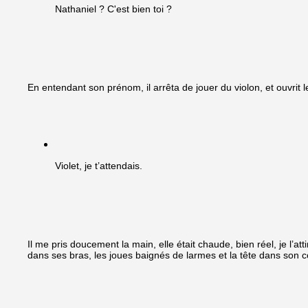
Nathaniel ? C'est bien toi ?
En entendant son prénom, il arrêta de jouer du violon, et ouvrit 
Violet, je t’attendais.
Il me pris doucement la main, elle était chaude, bien réel, je l’att
dans ses bras, les joues baignés de larmes et la tête dans son 