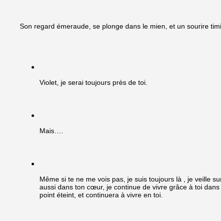
Son regard émeraude, se plonge dans le mien, et un sourire timi
Violet, je serai toujours près de toi.
Mais….
Même si te ne me vois pas, je suis toujours là , je veille sur
aussi dans ton cœur, je continue de vivre grâce à toi dan
point éteint, et continuera à vivre en toi.