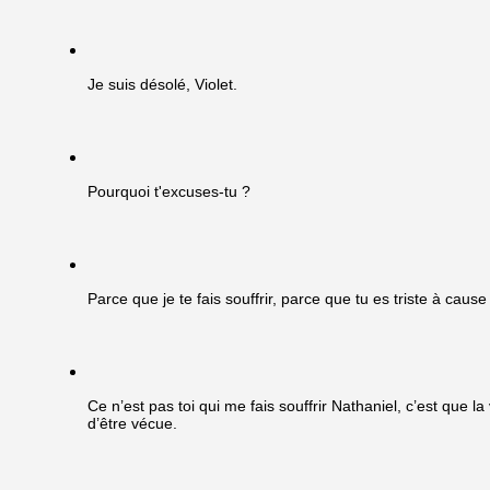
Je suis désolé, Violet.
Pourquoi t'excuses-tu ?
Parce que je te fais souffrir, parce que tu es triste à cause
Ce n’est pas toi qui me fais souffrir Nathaniel, c’est que 
d’être vécue.