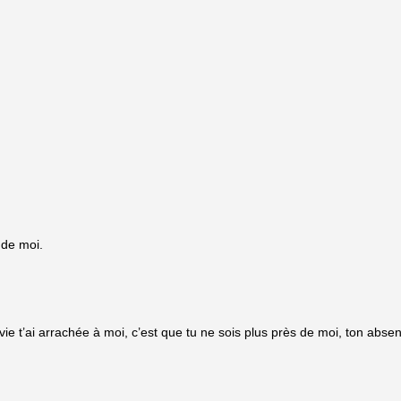
 de moi.
la vie t’ai arrachée à moi, c’est que tu ne sois plus près de moi, ton a