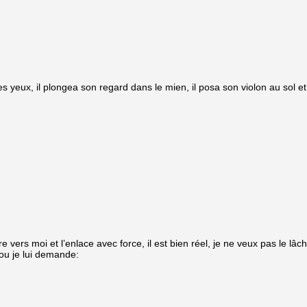
les yeux, il plongea son regard dans le mien, il posa son violon au sol 
ire vers moi et l’enlace avec force, il est bien réel, je ne veux pas le lâc
cou je lui demande: