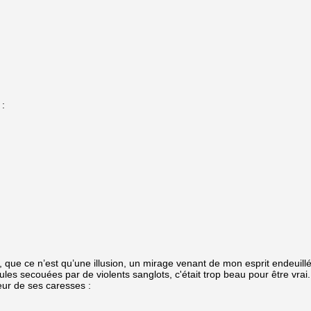
 :
, que ce n’est qu’une illusion, un mirage venant de mon esprit endeuill
ules secouées par de violents sanglots, c'était trop beau pour être vr
ur de ses caresses :