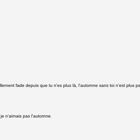
ent fade depuis que tu n'es plus là, l'automne sans toi n’est plus pareil
, je n'aimais pas l'automne.