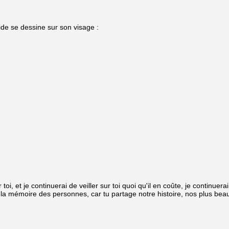
de se dessine sur son visage :
 toi, et je continuerai de veiller sur toi quoi qu'il en coûte, je continuer
s la mémoire des personnes, car tu partage notre histoire, nos plus bea