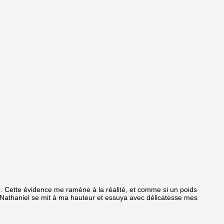
é. Cette évidence me ramène à la réalité, et comme si un poids
ai.Nathaniel se mit à ma hauteur et essuya avec délicatesse mes