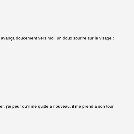
et avança doucement vers moi, un doux sourire sur le visage :
her, j’ai peur qu’il me quitte à nouveau, il me prend à son tour