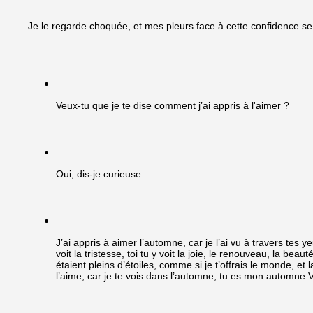
Je le regarde choquée, et mes pleurs face à cette confidence se 
Veux-tu que je te dise comment j’ai appris à l'aimer ?
Oui, dis-je curieuse
J’ai appris à aimer l’automne, car je l’ai vu à travers tes 
voit la tristesse, toi tu y voit la joie, le renouveau, la bea
étaient pleins d’étoiles, comme si je t’offrais le monde, et
l’aime, car je te vois dans l’automne, tu es mon automne V