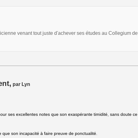
nne venant tout juste d'achever ses études au Collegium de 
ent,
par Lyn
pour ses excellentes notes que son exaspérante timidité, sans doute c
e que son incapacité à faire preuve de ponctualité.