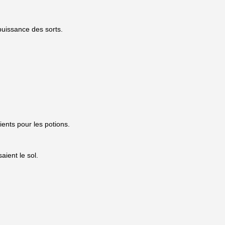
puissance des sorts.
ients pour les potions.
saient le sol.