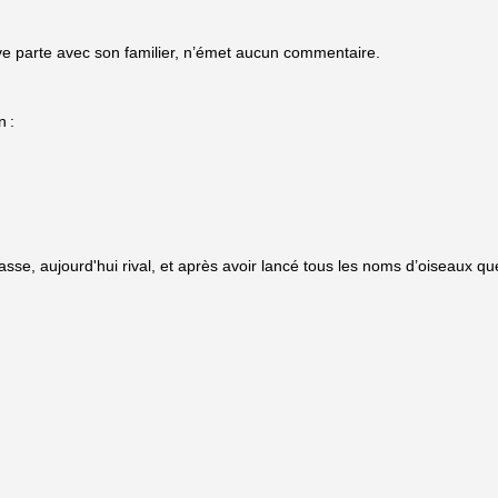
ève parte avec son familier, n’émet aucun commentaire.
n
:
se, aujourd'hui rival, et après avoir lancé tous les noms d’oiseaux qu