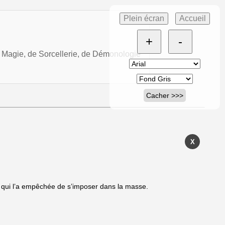
Plein écran
Accueil
+
-
Magie, de Sorcellerie, de Démonologie
Cacher >>>
X
e qui l’a empêchée de s’imposer dans la masse.