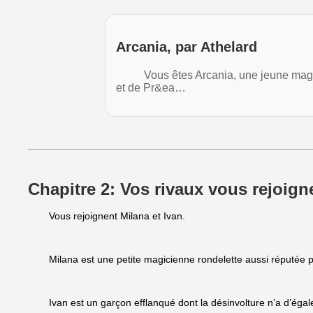
Arcania, par Athelard
Vous êtes Arcania, une jeune magicie
et de Pr&ea…
Chapitre 2: Vos rivaux vous rejoign
Vous rejoignent Milana et Ivan.
Milana est une petite magicienne rondelette aussi réputée 
Ivan est un garçon efflanqué dont la désinvolture n’a d’égal