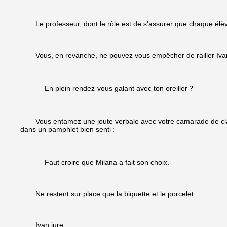
Le professeur, dont le rôle est de s’assurer que chaque él
Vous, en revanche, ne pouvez vous empêcher de railler Iva
— En plein rendez-vous galant avec ton oreiller
?
Vous entamez une joute verbale avec votre camarade de clas
dans un pamphlet bien senti
:
— Faut croire que Milana a fait son choix.
Ne restent sur place que la biquette et le porcelet.
Ivan jure.