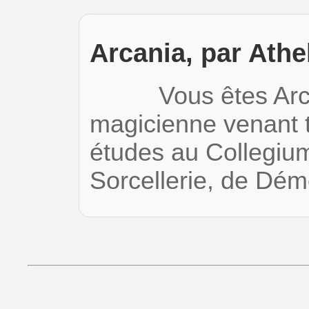
Arcania, par Athe
Vous êtes Arcan
magicienne venant t
études au Collegiu
Sorcellerie, de Dé