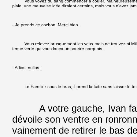
Vous voyez du sang commencer à couler. Malheureusement, les 
plaie, une mauvaise idée diraient certains, mais vous n'avez ja
- Je prends ce cochon. Merci bien.
Vous relevez brusquement les yeux mais ne trouvez ni Milana
tenue verte qui vous lança un sourire narquois.
- Adios, nullos !
Le Familier sous le bras, il prend la fuite sans laisser le tem
A votre gauche, Ivan fait d
dévoile son ventre en ronronna
vainement de retirer le bas d