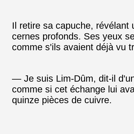
Il retire sa capuche, révélan
cernes profonds. Ses yeux se
comme s'ils avaient déjà vu t
— Je suis Lim-Dûm, dit-il d'u
comme si cet échange lui ava
quinze pièces de cuivre.