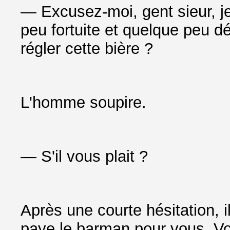
— Excusez-moi, gent sieur, j
peu fortuite et quelque peu dé
régler cette bière ?
L'homme soupire.
— S'il vous plait ?
Après une courte hésitation, i
paye le barman pour vous. V