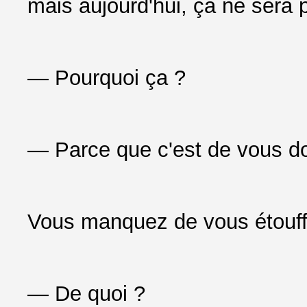
mais aujourd'hui, ça ne sera p
— Pourquoi ça ?
— Parce que c'est de vous don
Vous manquez de vous étouffe
— De quoi ?