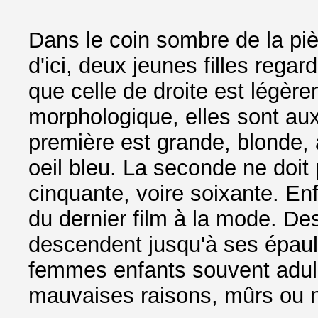
Dans le coin sombre de la pi
d'ici, deux jeunes filles regar
que celle de droite est légèr
morphologique, elles sont aux 
première est grande, blonde, 
oeil bleu. La seconde ne doit
cinquante, voire soixante. Enfi
du dernier film à la mode. D
descendent jusqu'à ses épaul
femmes enfants souvent adul
mauvaises raisons, mûrs ou no