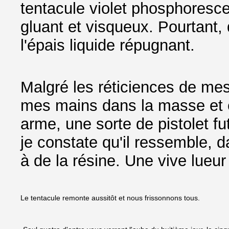
tentacule violet phosphorescen
gluant et visqueux. Pourtant, 
l'épais liquide répugnant.
Malgré les réticiences de me
mes mains dans la masse et en
arme, une sorte de pistolet fu
je constate qu'il ressemble, 
à de la résine. Une vive lue
Le tentacule remonte aussitôt et nous frissonnons tous.