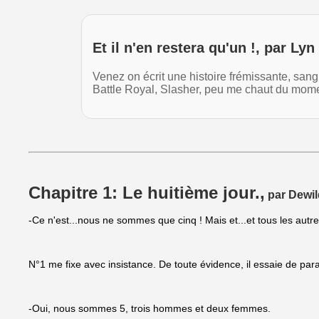
Et il n'en restera qu'un !, par Lyn
Venez on écrit une histoire frémissante, sang
Battle Royal, Slasher, peu me chaut du mo
Chapitre 1: Le huitième jour.,
par Dewil
-Ce n'est...nous ne sommes que cinq ! Mais et...et tous les autre
N°1 me fixe avec insistance. De toute évidence, il essaie de paraît
-Oui, nous sommes 5, trois hommes et deux femmes.