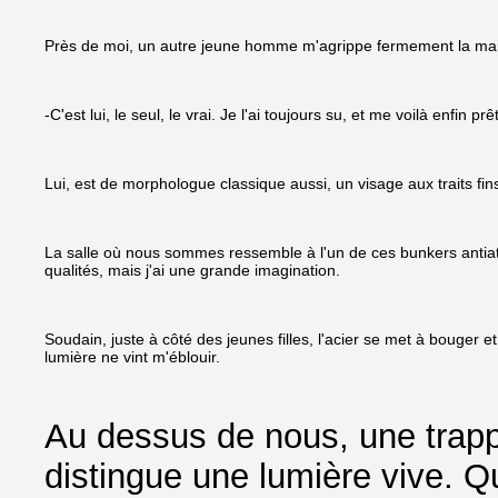
Près de moi, un autre jeune homme m'agrippe fermement la main
-C'est lui, le seul, le vrai. Je l'ai toujours su, et me voilà enfin p
Lui, est de morphologue classique aussi, un visage aux traits f
La salle où nous sommes ressemble à l'un de ces bunkers antiatom
qualités, mais j'ai une grande imagination.
Soudain, juste à côté des jeunes filles, l'acier se met à bouger 
lumière ne vint m'éblouir.
Au dessus de nous, une trappe
distingue une lumière vive. Q