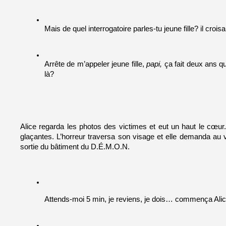
Mais de quel interrogatoire parles-tu jeune fille? il croisa
Arrête de m’appeler jeune fille,
 papi,
 ça fait deux ans qu
là? 
Alice regarda les photos des victimes et eut un haut le cœur.
glaçantes. L’horreur traversa son visage et elle demanda au vie
sortie du bâtiment du D.É.M.O.N.
Attends-moi 5 min, je reviens, je dois… commença Alic