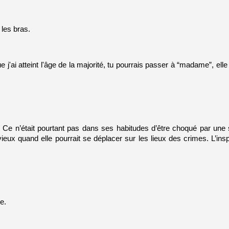
 les bras.
e j'ai atteint l'âge de la majorité, tu pourrais passer à “madame”, ell
 Ce n’était pourtant pas dans ses habitudes d’être choqué par une 
ux quand elle pourrait se déplacer sur les lieux des crimes. L’inspec
e.