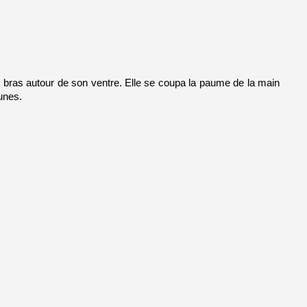
s bras autour de son ventre. Elle se coupa la paume de la main 
unes. 