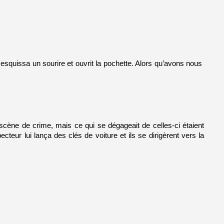
e esquissa un sourire et ouvrit la pochette. Alors qu’avons nous 
scène de crime, mais ce qui se dégageait de celles-ci étaient 
teur lui lança des clés de voiture et ils se dirigèrent vers la 