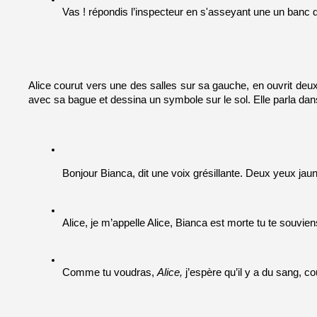
Vas ! répondis l’inspecteur en s'asseyant une un banc d
Alice courut vers une des salles sur sa gauche, en ouvrit deux
avec sa bague et dessina un symbole sur le sol. Elle parla dans 
Bonjour Bianca, dit une voix grésillante. Deux yeux jaun
Alice, je m’appelle Alice, Bianca est morte tu te souvien
Comme tu voudras, 
Alice, 
j’espère qu’il y a du sang, co