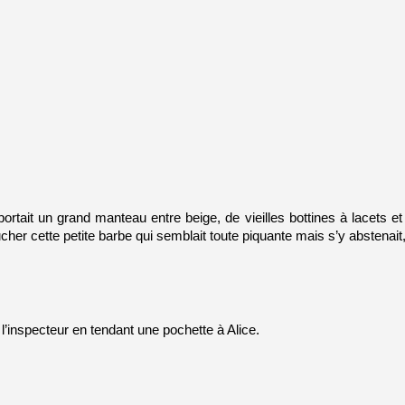
 Il portait un grand manteau entre beige, de vieilles bottines à lacets
cher cette petite barbe qui semblait toute piquante mais s’y abstenait
’inspecteur en tendant une pochette à Alice. 