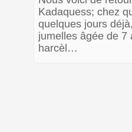
Kadaquess; chez qui
quelques jours déjà
jumelles âgée de 7 
harcèl…