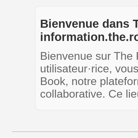
Bienvenue dans T
information.the.r
Bienvenue sur The 
utilisateur·rice, vou
Book, notre platefor
collaborative. Ce l