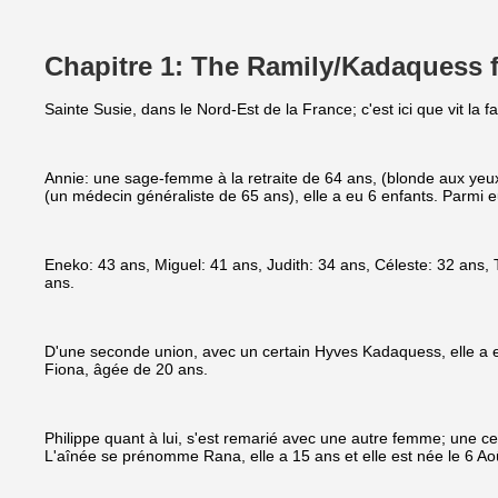
Chapitre 1: The Ramily/Kadaquess f
Sainte Susie, dans le Nord-Est de la France; c'est ici que vit la 
Annie: une sage-femme à la retraite de 64 ans, (blonde aux yeux
(un médecin généraliste de 65 ans), elle a eu 6 enfants. Parmi eux
Eneko: 43 ans, Miguel: 41 ans, Judith: 34 ans, Céleste: 32 ans, T
ans.
D'une seconde union, avec un certain Hyves Kadaquess, elle a eu 
Fiona, âgée de 20 ans.
Philippe quant à lui, s'est remarié avec une autre femme; une cert
L'aînée se prénomme Rana, elle a 15 ans et elle est née le 6 Ao