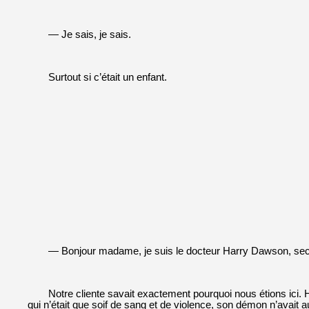
— Je sais, je sais.
Surtout si c’était un enfant.
— Bonjour madame, je suis le docteur Harry Dawson, sect
Notre cliente savait exactement pourquoi nous étions ici. 
qui n’était que soif de sang et de violence, son démon n’avait a