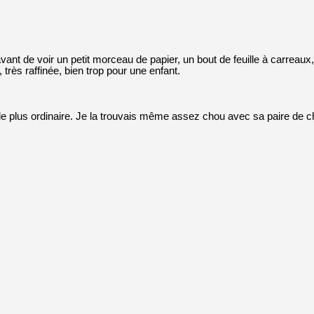
t de voir un petit morceau de papier, un bout de feuille à carreaux, g
très raffinée, bien trop pour une enfant.
ait de plus ordinaire. Je la trouvais même assez chou avec sa paire de