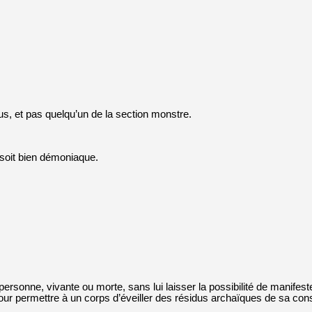
, et pas quelqu’un de la section monstre.
e soit bien démoniaque.
 personne, vivante ou morte, sans lui laisser la possibilité de manife
pour permettre à un corps d’éveiller des résidus archaïques de sa con