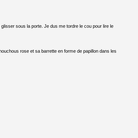
lisser sous la porte. Je dus me tordre le cou pour lire le
 chouchous rose et sa barrette en forme de papillon dans les