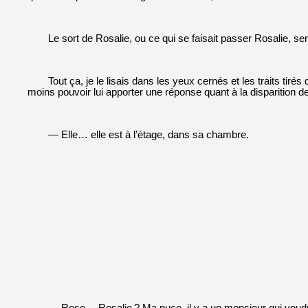
Le sort de Rosalie, ou ce qui se faisait passer Rosalie, s
Tout ça, je le lisais dans les yeux cernés et les traits tir
moins pouvoir lui apporter une réponse quant à la disparition de 
— Elle… elle est à l’étage, dans sa chambre.