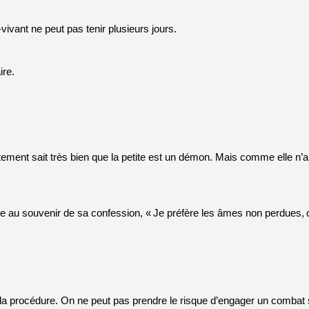
vivant ne peut pas tenir plusieurs jours.
ire.
tement sait très bien que la petite est un démon. Mais comme elle n’a 
le au souvenir de sa confession, «
Je préfère les âmes non perdues,
 la procédure. On ne peut pas prendre le risque d’engager un combat