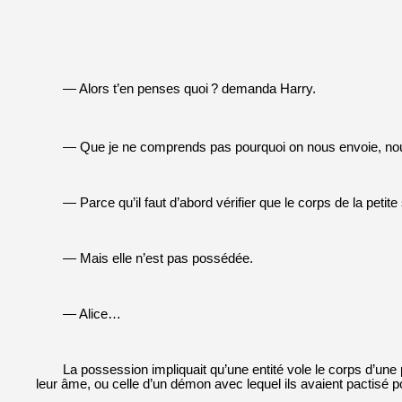
— Alors t’en penses quoi
? demanda Harry.
— Que je ne comprends pas pourquoi on nous envoie, nous
— Parce qu’il faut d’abord vérifier que le corps de la petit
— Mais elle n’est pas possédée.
— Alice…
La possession impliquait qu’une entité vole le corps d’une
leur âme, ou celle d’un démon avec lequel ils avaient pactisé 