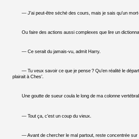
— J’ai peut-être séché des cours, mais je sais qu’un mort-
Ou faire des actions aussi complexes que lire un dictionna
— Ce serait du jamais-vu, admit Harry.
— Tu veux savoir ce que je pense
? Qu’en réalité le dépar
plairait à Ches’.
Une goutte de sueur coula le long de ma colonne vertébra
— Tout ça, c’est un coup du vieux.
— Avant de chercher le mal partout, reste concentrée sur