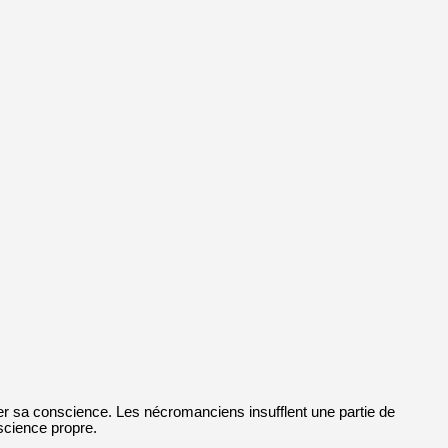
ster sa conscience. Les nécromanciens insufflent une partie de
science propre.