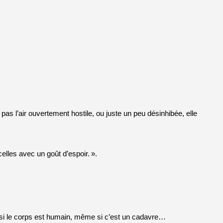
pas l’air ouvertement hostile, ou juste un peu désinhibée, elle
celles avec un goût d’espoir.
».
 si le corps est humain, même si c’est un cadavre…