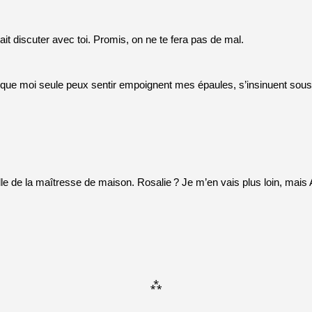
ait discuter avec toi. Promis, on ne te fera pas de mal.
que moi seule peux sentir empoignent mes épaules, s’insinuent sou
le de la maîtresse de maison. Rosalie
? Je m’en vais plus loin, mais 
⁂