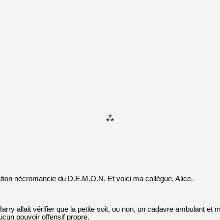
⁂
ion nécromancie du D.E.M.O.N. Et voici ma collègue, Alice.
Harry allait vérifier que la petite soit, ou non, un cadavre ambulant 
ucun pouvoir offensif propre.