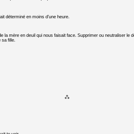
erait déterminé en moins d’une heure.
és de la mère en deuil qui nous faisait face. Supprimer ou neutraliser l
sa fille.
⁂