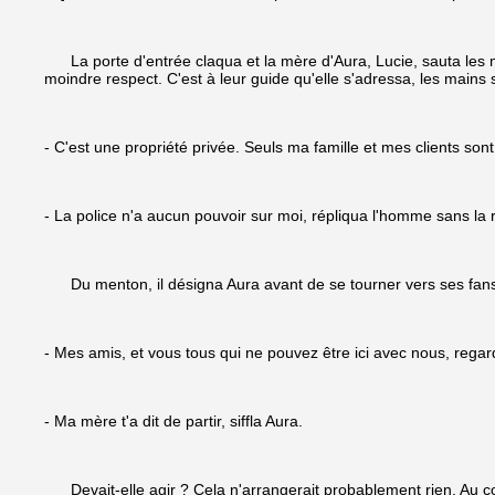
La porte d'entrée claqua et la mère d'Aura, Lucie, sauta les ma
moindre respect. C'est à leur guide qu'elle s'adressa, les mains 
- C'est une propriété privée. Seuls ma famille et mes clients sont
- La police n'a aucun pouvoir sur moi, répliqua l'homme sans l
Du menton, il désigna Aura avant de se tourner vers ses fans. 
- Mes amis, et vous tous qui ne pouvez être ici avec nous, rega
- Ma mère t'a dit de partir, siffla Aura.
Devait-elle agir ? Cela n'arrangerait probablement rien. Au co