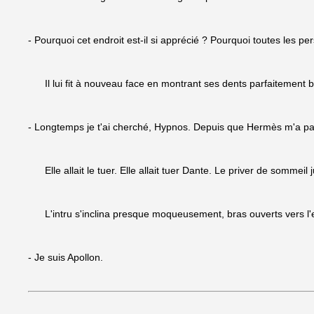
- Pourquoi cet endroit est-il si apprécié ? Pourquoi toutes les p
Il lui fit à nouveau face en montrant ses dents parfaitement 
- Longtemps je t'ai cherché, Hypnos. Depuis que Hermès m'a par
Elle allait le tuer. Elle allait tuer Dante. Le priver de sommeil 
L'intru s'inclina presque moqueusement, bras ouverts vers l'e
- Je suis Apollon.