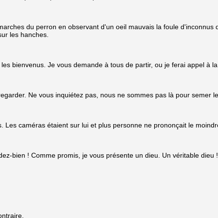
rches du perron en observant d'un oeil mauvais la foule d'inconnus do
sur les hanches.
 les bienvenus. Je vous demande à tous de partir, ou je ferai appel à la
a regarder. Ne vous inquiétez pas, nous ne sommes pas là pour semer le
Les caméras étaient sur lui et plus personne ne prononçait le moindr
rdez-bien ! Comme promis, je vous présente un dieu. Un véritable dieu !
ntraire.