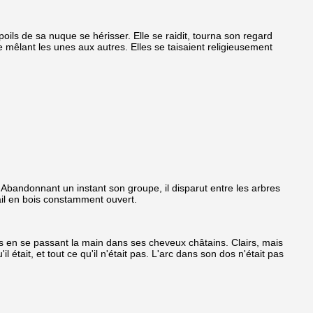
poils de sa nuque se hérisser. Elle se raidit, tourna son regard
 se mêlant les unes aux autres. Elles se taisaient religieusement
. Abandonnant un instant son groupe, il disparut entre les arbres
tail en bois constamment ouvert.
is en se passant la main dans ses cheveux châtains. Clairs, mais
l était, et tout ce qu'il n'était pas. L'arc dans son dos n'était pas