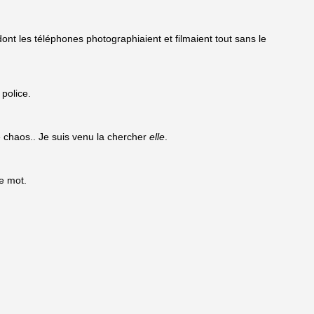
nt les téléphones photographiaient et filmaient tout sans le
 police.
 chaos.. Je suis venu la chercher
elle
.
e mot.