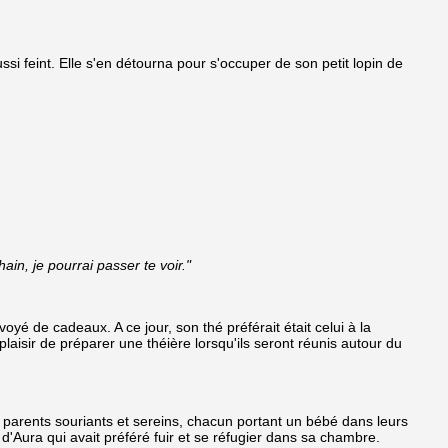
si feint. Elle s'en détourna pour s'occuper de son petit lopin de
in, je pourrai passer te voir."
é de cadeaux. A ce jour, son thé préférait était celui à la
 plaisir de préparer une théière lorsqu'ils seront réunis autour du
 parents souriants et sereins, chacun portant un bébé dans leurs
 d'Aura qui avait préféré fuir et se réfugier dans sa chambre.