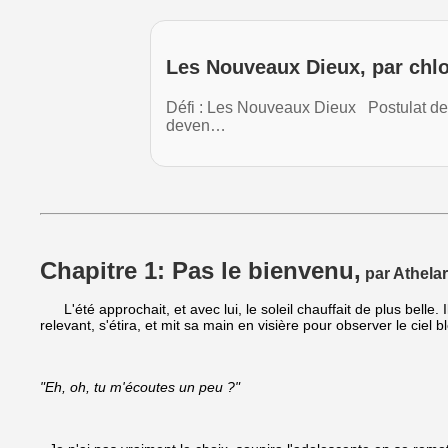
Les Nouveaux Dieux, par ch
Défi : Les Nouveaux Dieux Postulat de d
deven…
Chapitre 1: Pas le bienvenu,
par Athela
L'été approchait, et avec lui, le soleil chauffait de plus belle. 
relevant, s'étira, et mit sa main en visière pour observer le cie
"Eh, oh, tu m'écoutes un peu ?"