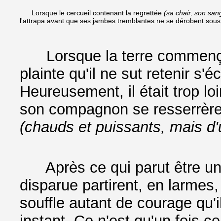
Lorsque le cercueil contenant la regrettée
(sa chair, son sang
l'attrapa avant que ses jambes tremblantes ne se dérobent sous 
Lorsque la terre commença 
plainte qu'il ne sut retenir s
Heureusement, il était trop lo
son compagnon se resserrère
(chauds et puissants, mais d'
Après ce qui parut être une 
disparue partirent, en larmes
souffle autant de courage qu'il
instant. Ce n'est qu'un fois cer