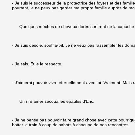
- Je suis le successeur de la protectrice des foyers et des famill
pourtant, je ne peux pas garder ma propre famille auprès de moi. 
Quelques mèches de cheveux dorés sortirent de la capuche du 
- Je suis désolé, souffla-t-il. Je ne veux pas rassembler les dom
- Je sais. Et je le respecte.
- J'aimerai pouvoir vivre éternellement avec toi. Vraiment. Mais
Un rire amer secoua les épaules d'Eric.
- Je ne pense pas pouvoir faire grand chose avec cette bourrique
botter le train à coup de sabots à chacune de nos rencontres.