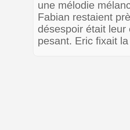
une mélodie mélanco
Fabian restaient pr
désespoir était leu
pesant. Eric fixait 