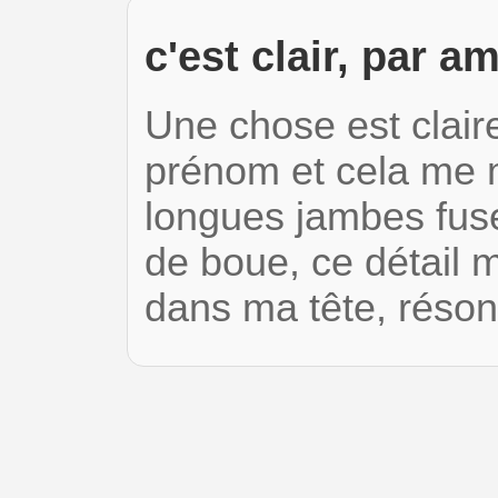
c'est clair, par a
Une chose est clair
prénom et cela me me
longues jambes fus
de boue, ce détail m
dans ma tête, rés