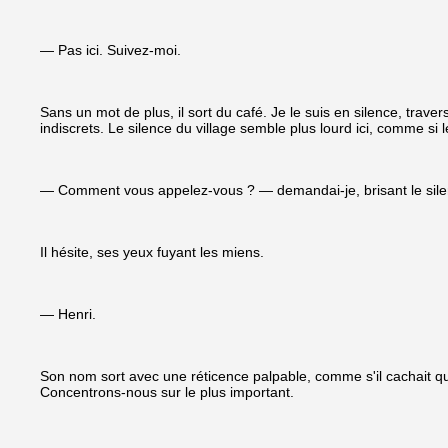
— Pas ici. Suivez-moi.
Sans un mot de plus, il sort du café. Je le suis en silence, traver
indiscrets. Le silence du village semble plus lourd ici, comme si
— Comment vous appelez-vous ? — demandai-je, brisant le sile
Il hésite, ses yeux fuyant les miens.
— Henri.
Son nom sort avec une réticence palpable, comme s'il cachait q
Concentrons-nous sur le plus important.