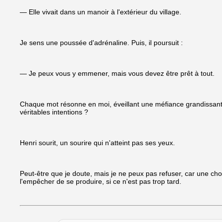
— Elle vivait dans un manoir à l'extérieur du village.
Je sens une poussée d'adrénaline. Puis, il poursuit :
— Je peux vous y emmener, mais vous devez être prêt à tout.
Chaque mot résonne en moi, éveillant une méfiance grandissante
véritables intentions ?
Henri sourit, un sourire qui n'atteint pas ses yeux.
Peut-être que je doute, mais je ne peux pas refuser, car une chos
l'empêcher de se produire, si ce n'est pas trop tard.