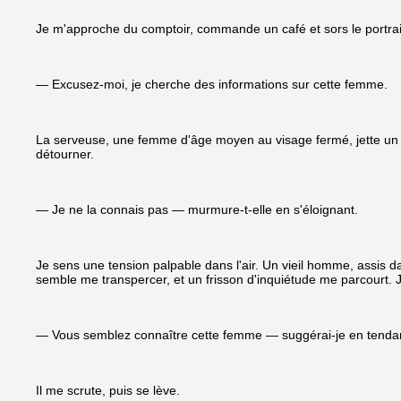
Je m'approche du comptoir, commande un café et sors le portrait
— Excusez-moi, je cherche des informations sur cette femme.
La serveuse, une femme d'âge moyen au visage fermé, jette un 
détourner.
— Je ne la connais pas — murmure-t-elle en s'éloignant.
Je sens une tension palpable dans l'air. Un vieil homme, assis 
semble me transpercer, et un frisson d'inquiétude me parcourt. J
— Vous semblez connaître cette femme — suggérai-je en tendant 
Il me scrute, puis se lève.