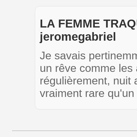
LA FEMME TRAQU
jeromegabriel
Je savais pertinemm
un rêve comme les a
régulièrement, nuit a
vraiment rare qu'un