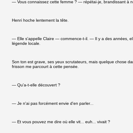
— Vous connaissez cette femme ? — répétai-je, brandissant à no
Henri hoche lentement la tête.
— Elle s'appelle Claire — commence-t-il. — Il y a des années, el
légende locale.
Son ton est grave, ses yeux scrutateurs, mais quelque chose dan
frisson me parcourt à cette pensée.
— Qu'a-t-elle découvert ?
— Je n'ai pas forcément envie d'en parler...
— Et vous pouvez me dire où elle vit... euh... vivait ?