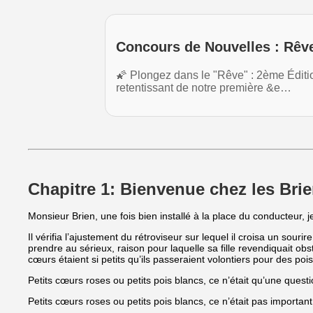
Concours de Nouvelles : Rêve
🌠 Plongez dans le "Rêve" : 2ème Édit
retentissant de notre première &e…
Chapitre 1: Bienvenue chez les Brie
Monsieur Brien, une fois bien installé à la place du conducteur, 
Il vérifia l’ajustement du rétroviseur sur lequel il croisa un sou
prendre au sérieux, raison pour laquelle sa fille revendiquait ob
cœurs étaient si petits qu’ils passeraient volontiers pour des pois
Petits cœurs roses ou petits pois blancs, ce n’était qu’une questi
Petits cœurs roses ou petits pois blancs, ce n’était pas important