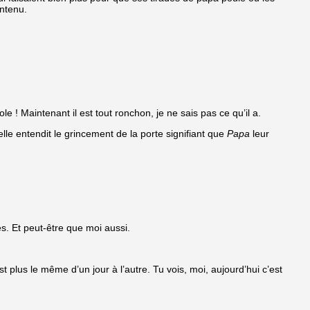
intenu.
cole ! Maintenant il est tout ronchon, je ne sais pas ce qu’il a.
le entendit le grincement de la porte signifiant que
Papa
leur
s. Et peut-être que moi aussi.
 plus le même d’un jour à l’autre. Tu vois, moi, aujourd’hui c’est