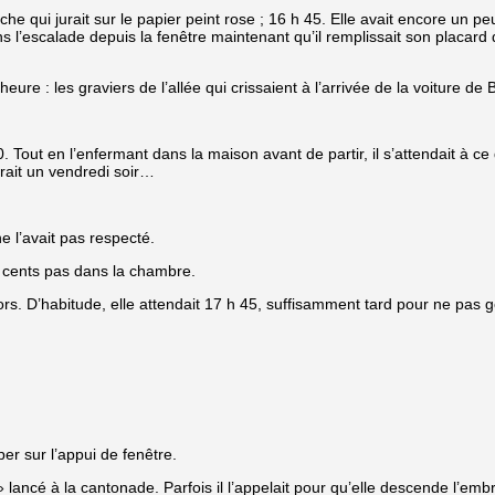
anche qui jurait sur le papier peint rose ; 16 h 45. Elle avait encore u
 l’escalade depuis la fenêtre maintenant qu’il remplissait son placard d
eure : les graviers de l’allée qui crissaient à l’arrivée de la voiture de 
 Tout en l’enfermant dans la maison avant de partir, il s’attendait à ce 
irait un vendredi soir…
ne l’avait pas respecté.
 cents pas dans la chambre.
ors. D’habitude, elle attendait 17 h 45, suffisamment tard pour ne pas g
per sur l’appui de fenêtre.
» lancé à la cantonade. Parfois il l’appelait pour qu’elle descende l’embr