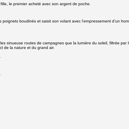
 fille, le premier acheté avec son argent de poche.
s poignets boudinés et saisit son volant avec l’empressement d’un homm
les sinueuse routes de campagnes que la lumière du soleil, filtrée par le
act de la nature et du grand air.
.
.