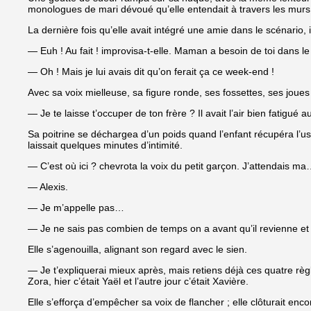
monologues de mari dévoué qu’elle entendait à travers les murs 
La dernière fois qu’elle avait intégré une amie dans le scénario
— Euh ! Au fait ! improvisa-t-elle. Maman a besoin de toi dans le 
— Oh ! Mais je lui avais dit qu’on ferait ça ce week-end !
Avec sa voix mielleuse, sa figure ronde, ses fossettes, ses joues
— Je te laisse t’occuper de ton frère ? Il avait l’air bien fatigué a
Sa poitrine se déchargea d’un poids quand l’enfant récupéra l’us
laissait quelques minutes d’intimité.
— C’est où ici ? chevrota la voix du petit garçon. J’attendai
— Alexis.
— Je m’appelle pas…
— Je ne sais pas combien de temps on a avant qu’il revienne et f
Elle s’agenouilla, alignant son regard avec le sien.
— Je t’expliquerai mieux après, mais retiens déjà ces quatre règl
Zora, hier c’était Yaël et l’autre jour c’était Xavière.
Elle s’efforça d’empêcher sa voix de flancher ; elle clôturait enco