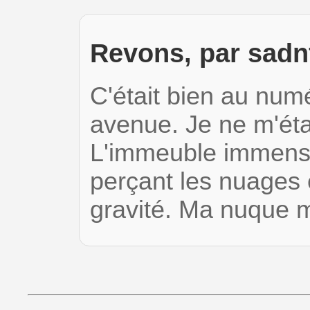
Revons, par sadn
C'était bien au num
avenue. Je ne m'éta
L'immeuble immense 
perçant les nuages e
gravité. Ma nuque m