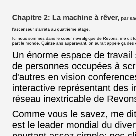
Chapitre 2: La machine à rêver,
par sa
l'ascenseur s'arrêta au quatrième étage.
Ici nous sommes dans le coeur névralgique de Revons, me dit to
part le monde. Quinze ans auparavant, on aurait appelé ça des
Un énorme espace de travail
de personnes occupées à scru
d'autres en vision conferen
interactive représentant des i
réseau inextricable de Revon
Comme vous le savez, me dit E
est le leader mondial du dive
pourtant assez simple: nos clie