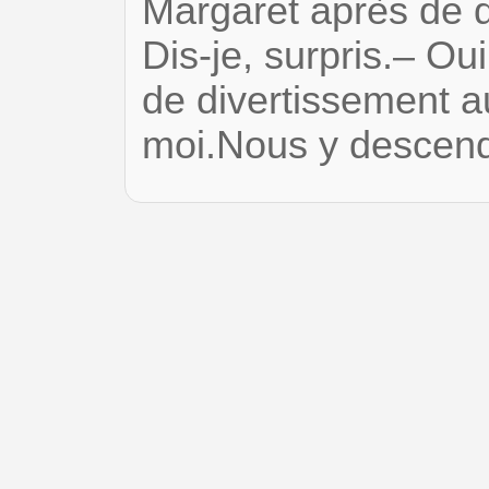
Margaret après de dé
Dis-je, surpris.– Ou
de divertissement a
moi.Nous y descen