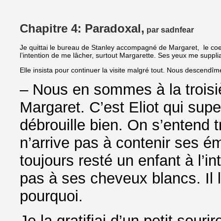
Chapitre 4: Paradoxal,
par sadnfear
Je quittai le bureau de Stanley accompagné de Margaret, le coeu
l’intention de me lâcher, surtout Margarette. Ses yeux me suppli
Elle insista pour continuer la visite malgré tout. Nous descendî
– Nous en sommes à la troisi
Margaret. C’est Eliot qui supe
débrouille bien. On s’entend t
n’arrive pas à contenir ses ém
toujours resté un enfant à l’i
pas à ses cheveux blancs. Il
pourquoi.
Je la gratifiai d’un petit sou