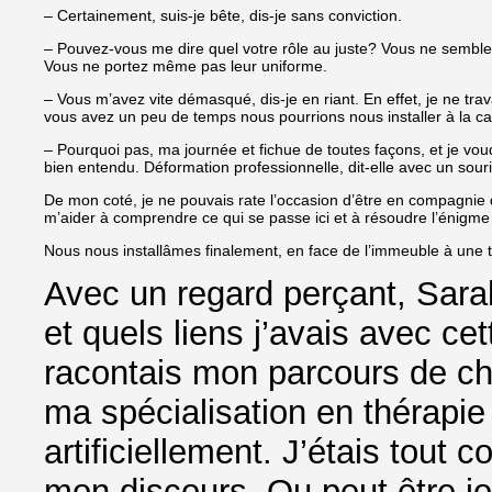
– Certainement, suis-je bête, dis-je sans conviction.
– Pouvez-vous me dire quel votre rôle au juste? Vous ne semblez 
Vous ne portez même pas leur uniforme.
– Vous m’avez vite démasqué, dis-je en riant. En effet, je ne trav
vous avez un peu de temps nous pourrions nous installer à la caf
– Pourquoi pas, ma journée et fichue de toutes façons, et je voud
bien entendu. Déformation professionnelle, dit-elle avec un souri
De mon coté, je ne pouvais rate l’occasion d’être en compagnie d
m’aider à comprendre ce qui se passe ici et à résoudre l’énigme
Nous nous installâmes finalement, en face de l’immeuble à une ter
Avec un regard perçant, Sara
et quels liens j’avais avec ce
racontais mon parcours de ch
ma spécialisation en thérapie
artificiellement. J’étais tout 
mon discours. Ou peut être jou