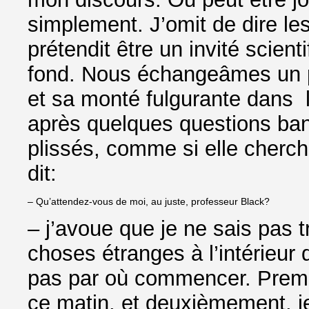
simplement. J’omit de dire le
prétendit être un invité scienti
fond. Nous échangeâmes un p
et sa monté fulgurante dans l
après quelques questions ban
plissés, comme si elle cherch
dit:
– Qu’attendez-vous de moi, au juste, professeur Black?
– j’avoue que je ne sais pas t
choses étranges à l’intérieur
pas par où commencer. Premiè
ce matin, et deuxièmement, je