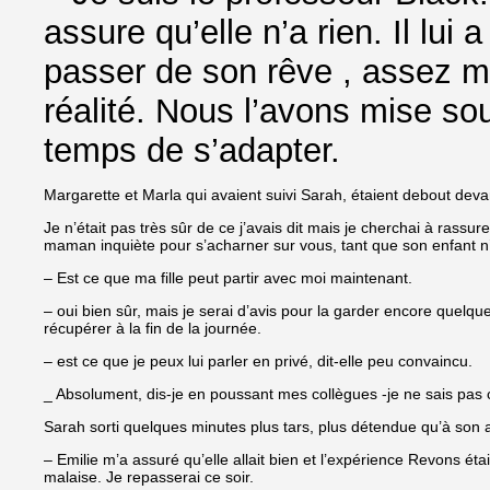
assure qu’elle n’a rien. Il lui
passer de son rêve , assez mer
réalité. Nous l’avons mise sou
temps de s’adapter.
Margarette et Marla qui avaient suivi Sarah, étaient debout dev
Je n’était pas très sûr de ce j’avais dit mais je cherchai à rassure
maman inquiète pour s’acharner sur vous, tant que son enfant n’
– Est ce que ma fille peut partir avec moi maintenant.
– oui bien sûr, mais je serai d’avis pour la garder encore quelq
récupérer à la fin de la journée.
– est ce que je peux lui parler en privé, dit-elle peu convaincu.
_ Absolument, dis-je en poussant mes collègues -je ne sais pas 
Sarah sorti quelques minutes plus tars, plus détendue qu’à son 
– Emilie m’a assuré qu’elle allait bien et l’expérience Revons étai
malaise. Je repasserai ce soir.