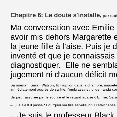
Chapitre 6: Le doute s'installe,
par sad
Ma conversation avec Emilie 
avoir mis dehors Margarette et
la jeune fille à l’aise. Puis je
inventé et que je connaissais
diagnostiquer. Elle ne semblai
jugement ni d’aucun déficit m
Sa maman, Sarah Watson, fit irruption dans la chambre, inquiète e
immédiatement auprès de sa fille, l’embrassa et lui demanda com
Un peu rassurée par le sourire et le regard apaisé d’Emilie, Sar
– Que s’est il passé? Pourquoi ma fille est-elle ici? C’était censé
– Je suis le professeur Black. 