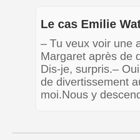
Le cas Emilie Wa
– Tu veux voir une 
Margaret après de dé
Dis-je, surpris.– Ou
de divertissement a
moi.Nous y descen