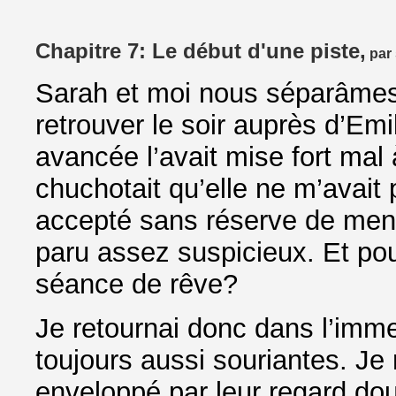
Chapitre 7: Le début d'une piste,
par 
Sarah et moi nous séparâmes
retrouver le soir auprès d’Emi
avancée l’avait mise fort mal 
chuchotait qu’elle ne m’avait pa
accepté sans réserve de mene
paru assez suspicieux. Et pour
séance de rêve?
Je retournai donc dans l’imm
toujours aussi souriantes. Je
enveloppé par leur regard dou