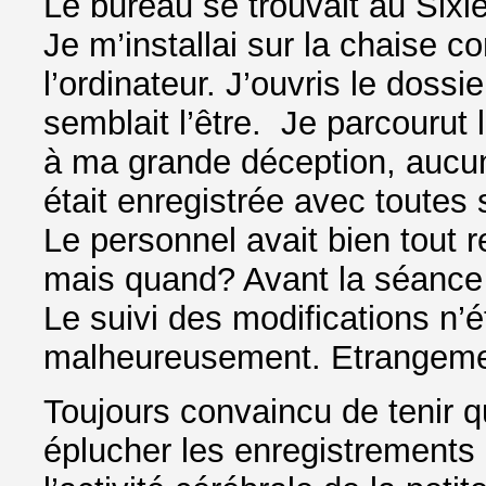
Le bureau se trouvait au Sixi
Je m’installai sur la chaise c
l’ordinateur. J’ouvris le dossi
semblait l’être. Je parcourut 
à ma grande déception, aucune
était enregistrée avec toutes 
Le personnel avait bien tout 
mais quand? Avant la séance o
Le suivi des modifications n’é
malheureusement. Etrangemen
Toujours convaincu de tenir q
éplucher les enregistrements