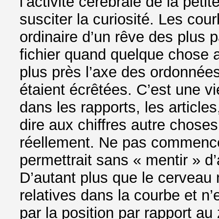
l’activité cérébrale de la peti
susciter la curiosité. Les cou
ordinaire d’un rêve des plus pa
fichier quand quelque chose a
plus près l’axe des ordonnées
étaient écrêtées. C’est une vi
dans les rapports, les article
dire aux chiffres autre choses
réellement. Ne pas commence
permettrait sans « mentir » 
D’autant plus que le cerveau 
relatives dans la courbe et n
par la position par rapport au 