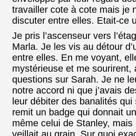
travailler cote à cote mais je
discuter entre elles. Etait-ce 
Je pris l’ascenseur vers l’éta
Marla. Je les vis au détour d’
entre elles. En me voyant, ell
mystérieuse et me sourirent,
questions sur Sarah. Je ne leu
notre accord ni que j’avais d
leur débiter des banalités qu
remit un badge qui donnait un 
même celui de Stanley, mais 
veillait au grain. Sur quoi ex