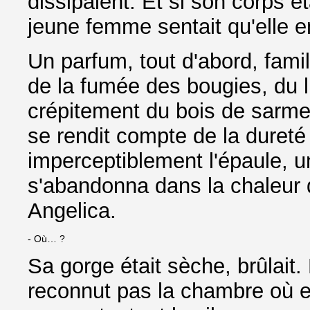
dissipaient. Et si son corps ét
jeune femme sentait qu'elle e
Un parfum, tout d'abord, famili
de la fumée des bougies, du l
crépitement du bois de sarmen
se rendit compte de la dureté
imperceptiblement l'épaule, un l
s'abandonna dans la chaleur qu
Angelica.
- Où… ?
Sa gorge était sèche, brûlait
reconnut pas la chambre où ell