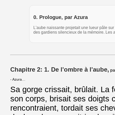
0. Prologue, par Azura
L'aube naissante projetait une lueur pâle su
des gardiens silencieux de la mémoire. Les
Chapitre 2: 1. De l'ombre à l'aube,
pa
- Azura…
Sa gorge crissait, brûlait. La
son corps, brisait ses doigts 
rencontraient, tordait ses chev