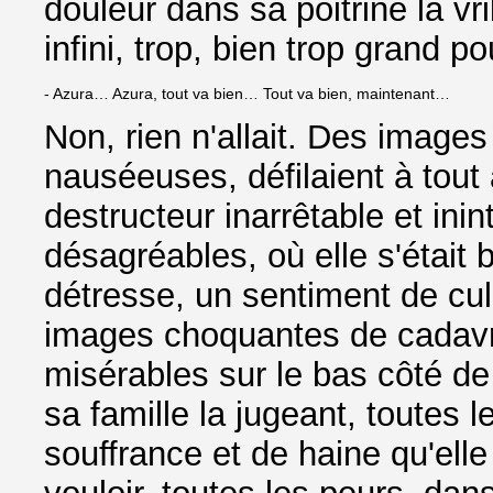
douleur dans sa poitrine la vri
infini, trop, bien trop grand po
- Azura… Azura, tout va bien… Tout va bien, maintenant…
Non, rien n'allait. Des image
nauséeuses, défilaient à tout 
destructeur inarrêtable et ini
désagréables, où elle s'était 
détresse, un sentiment de culp
images choquantes de cadavr
misérables sur le bas côté de
sa famille la jugeant, toutes l
souffrance et de haine qu'ell