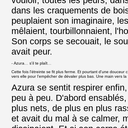
vouloir, toutes les peurs, dans
dans les craquements de bois 
peuplaient son imaginaire, le
mêlaient, tourbillonnaient, l'hor
Son corps se secouait, le souf
avait peur.
- Azura… s'il te plaît…
Cette fois l'étreinte se fit plus ferme. Et pourtant d'une douceu
vers elle pour l'empêcher de dévaler plus bas. Une main vers la 
Azura se sentit respirer enfin,
peu à peu. D'abord ensablés, 
plus nets, de plus en plus ra
et avait du mal à se calmer, m