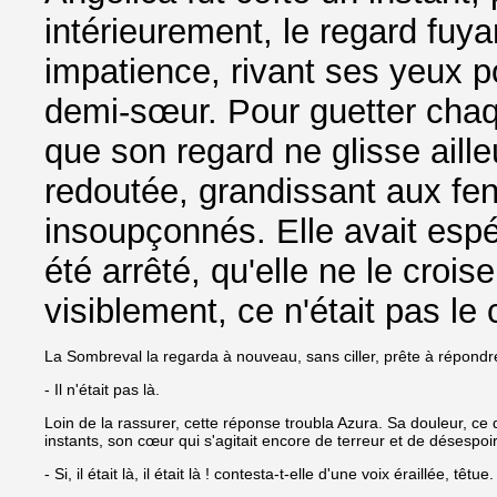
intérieurement, le regard fuy
impatience, rivant ses yeux p
demi-sœur. Pour guetter chaq
que son regard ne glisse aill
redoutée, grandissant aux fen
insoupçonnés. Elle avait esp
été arrêté, qu'elle ne le croi
visiblement, ce n'était pas le 
La Sombreval la regarda à nouveau, sans ciller, prête à répondre.
- Il n'était pas là.
Loin de la rassurer, cette réponse troubla Azura. Sa douleur, ce qu'e
instants, son cœur qui s'agitait encore de terreur et de désespoir…
- Si, il était là, il était là ! contesta-t-elle d'une voix éraillée, tê