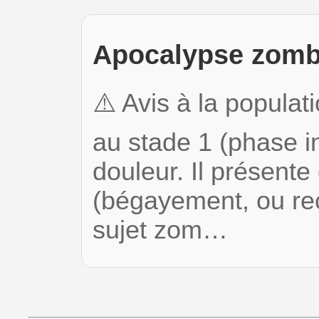
Apocalypse zombi
⚠️ Avis à la populat
au stade 1 (phase in
douleur. Il présente
(bégayement, ou re
sujet zom…