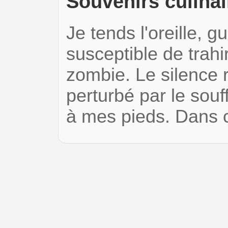
Souvenirs culinai
Je tends l'oreille, g
susceptible de trahi
zombie. Le silence
perturbé par le souf
à mes pieds. Dans 