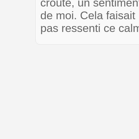
croûte, un sentime
de moi. Cela faisait
pas ressenti ce ca