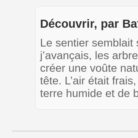
Découvrir, par Ba
Le sentier semblait
j’avançais, les arbr
créer une voûte nat
tête. L’air était frai
terre humide et de 