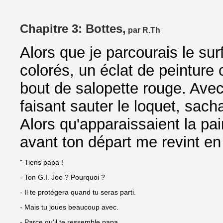
Chapitre 3: Bottes,
par R.Th
Alors que je parcourais le su
colorés, un éclat de peinture
bout de salopette rouge. Avec 
faisant sauter le loquet, sachan
Alors qu'apparaissaient la pai
avant ton départ me revint e
" Tiens papa !
- Ton G.I. Joe ? Pourquoi ?
- Il te protégera quand tu seras parti.
- Mais tu joues beaucoup avec.
- Parce qu'il te ressemble papa.