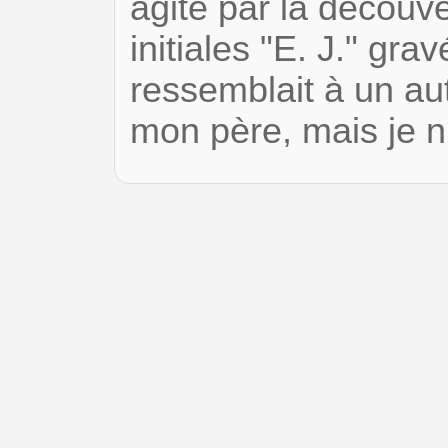
agité par la découv
initiales "E. J." gr
ressemblait à un au
mon père, mais je n