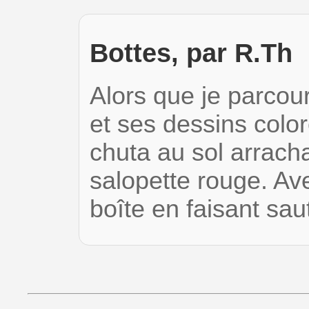
Bottes, par R.Th
Alors que je parcour
et ses dessins color
chuta au sol arrach
salopette rouge. Ave
boîte en faisant sa