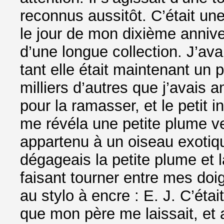
reconnus aussitôt. C’était un
le jour de mon dixième anniver
d’une longue collection. J’av
tant elle était maintenant un 
milliers d’autres que j’avais
pour la ramasser, et le petit in
me révéla une petite plume v
appartenu à un oiseau exotiq
dégageais la petite plume et 
faisant tourner entre mes doig
au stylo à encre : E. J. C’éta
que mon père me laissait, et a