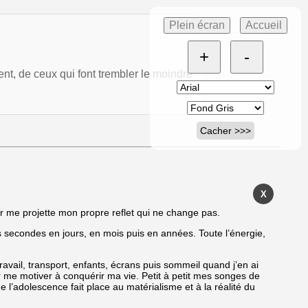
Plein écran
Accueil
+
-
lent, de ceux qui font trembler le moindre
Cacher >>>
X
r me projette mon propre reflet qui ne change pas.
 secondes en jours, en mois puis en années. Toute l’énergie,
ravail, transport, enfants, écrans puis sommeil quand j’en ai
our me motiver à conquérir ma vie. Petit à petit mes songes de
l’adolescence fait place au matérialisme et à la réalité du