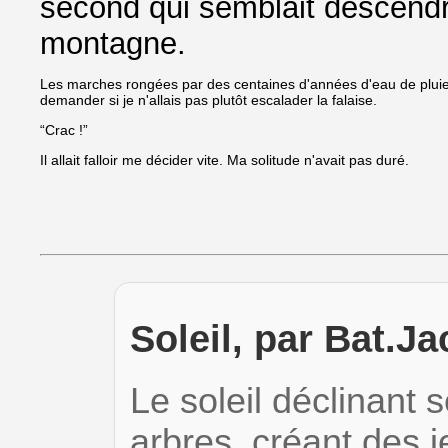
second qui semblait descendr
montagne.
Les marches rongées par des centaines d'années d'eau de pluie m
demander si je n'allais pas plutôt escalader la falaise.
“Crac !”
Il allait falloir me décider vite. Ma solitude n'avait pas duré.
Soleil, par Bat.Ja
Le soleil déclinant se
arbres, créant des 