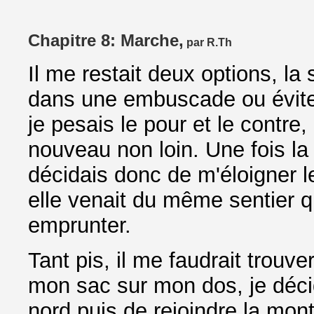
Chapitre 8: Marche,
par R.Th
Il me restait deux options, la
dans une embuscade ou éviter 
je pesais le pour et le contr
nouveau non loin. Une fois la
décidais donc de m'éloigner l
elle venait du même sentier q
emprunter.
Tant pis, il me faudrait trouv
mon sac sur mon dos, je déci
nord puis de rejoindre la mont