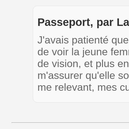
Passeport, par L
J'avais patienté qu
de voir la jeune f
de vision, et plus e
m'assurer qu'elle so
me relevant, mes c