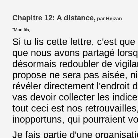
Chapitre 12: A distance,
par Heizan
"Mon fils,
Si tu lis cette lettre, c'est q
que nous avons partagé lorsque
désormais redoubler de vigila
propose ne sera pas aisée, n
révéler directement l'endroit 
vas devoir collecter les indic
tout ceci est nos retrouvaille
inopportuns, qui pourraient 
Je fais partie d'une organisati