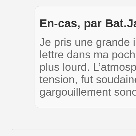
En-cas, par Bat.J
Je pris une grande i
lettre dans ma poc
plus lourd. L’atmos
tension, fut soudai
gargouillement so