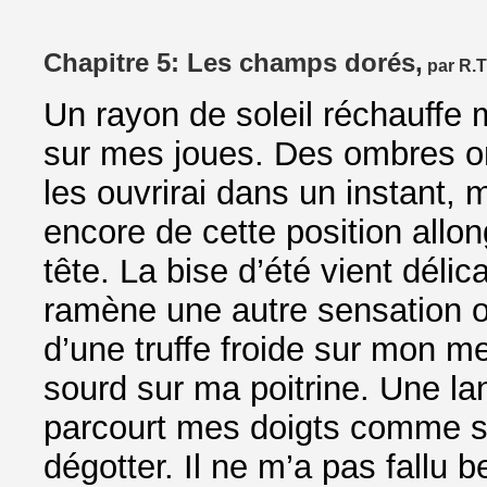
Chapitre 5: Les champs dorés,
par R.
Un rayon de soleil réchauffe 
sur mes joues. Des ombres o
les ouvrirai dans un instant, 
encore de cette position allon
tête. La bise d’été vient dél
ramène une autre sensation ou
d’une truffe froide sur mon 
sourd sur ma poitrine. Une l
parcourt mes doigts comme s’i
dégotter. Il ne m’a pas fallu