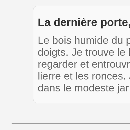
La dernière porte
Le bois humide du p
doigts. Je trouve l
regarder et entrouvr
lierre et les ronces.
dans le modeste ja