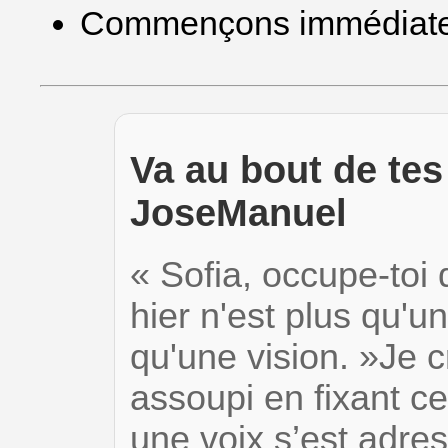
Commençons immédiate
Va au bout de tes 
JoseManuel
« Sofia, occupe-toi 
hier n'est plus qu'u
qu'une vision. »Je c
assoupi en fixant c
une voix s’est adr