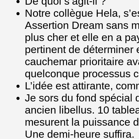
De quoi s’agit-il ?
Notre collègue Hela, s’
Assertion Dream sans mê
plus cher et elle en a pay
pertinent de déterminer
cauchemar prioritaire a
quelconque processus ch
L’idée est attirante, com
Je sors du fond spécial d
ancien libellus. 10 tabl
mesurent la puissance d
Une demi-heure suffira.