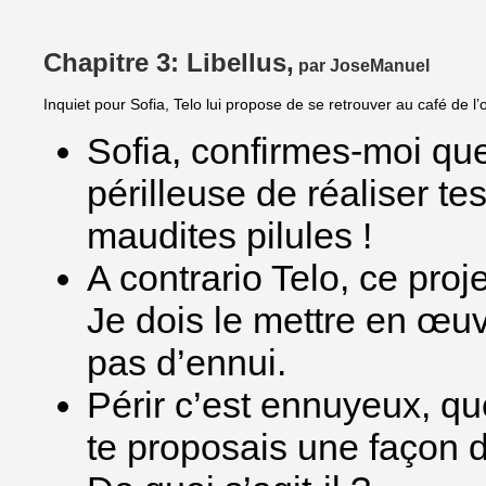
Chapitre 3: Libellus,
par JoseManuel
Inquiet pour Sofia, Telo lui propose de se retrouver au café de l
Sofia, confirmes-moi qu
périlleuse de réaliser t
maudites pilules !
A contrario Telo, ce proj
Je dois le mettre en œuvr
pas d’ennui.
Périr c’est ennuyeux, que
te proposais une façon de