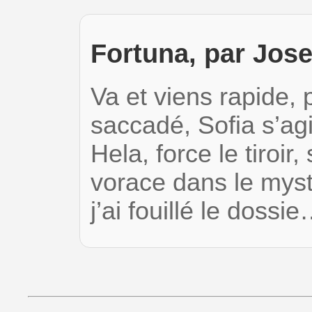
Fortuna, par Jos
Va et viens rapide, p
saccadé, Sofia s’ag
Hela, force le tiroi
vorace dans le myst
j’ai fouillé le dossi