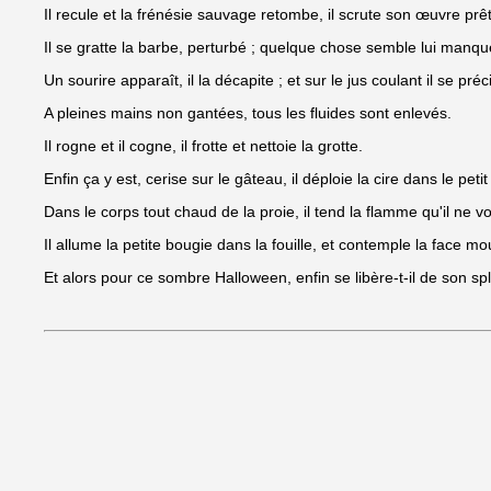
Il recule et la frénésie sauvage retombe, il scrute son œuvre prê
Il se gratte la barbe, perturbé ; quelque chose semble lui manqu
Un sourire apparaît, il la décapite ; et sur le jus coulant il se préci
A pleines mains non gantées, tous les fluides sont enlevés.
Il rogne et il cogne, il frotte et nettoie la grotte.
Enfin ça y est, cerise sur le gâteau, il déploie la cire dans le petit
Dans le corps tout chaud de la proie, il tend la flamme qu'il ne voi
Il allume la petite bougie dans la fouille, et contemple la face mou
Et alors pour ce sombre Halloween, enfin se libère-t-il de son spl