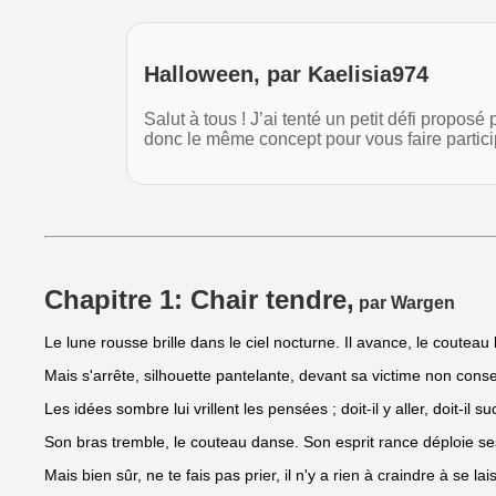
Halloween, par Kaelisia974
Salut à tous ! J’ai tenté un petit défi propo
donc le même concept pour vous faire parti
Chapitre 1: Chair tendre,
par Wargen
Le lune rousse brille dans le ciel nocturne. Il avance, le coutea
Mais s'arrête, silhouette pantelante, devant sa victime non cons
Les idées sombre lui vrillent les pensées ; doit-il y aller, doit-il 
Son bras tremble, le couteau danse. Son esprit rance déploie se
Mais bien sûr, ne te fais pas prier, il n'y a rien à craindre à se lai