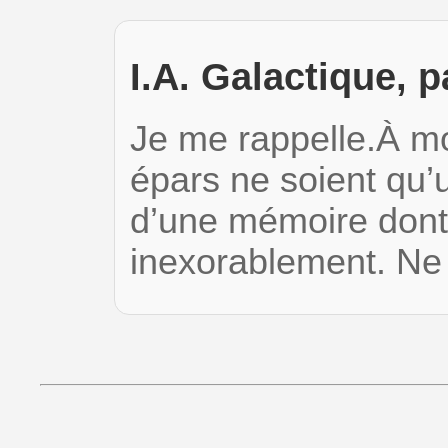
I.A. Galactique, 
Je me rappelle.À m
épars ne soient qu’
d’une mémoire dont le
inexorablement. Ne