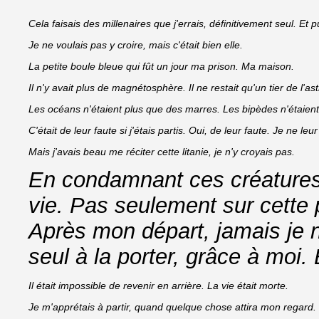
Cela faisais des millenaires que j'errais, définitivement seul. Et p
Je ne voulais pas y croire, mais c'était bien elle.
La petite boule bleue qui fût un jour ma prison. Ma maison.
Il n'y avait plus de magnétosphère. Il ne restait qu'un tier de l'
Les océans n'étaient plus que des marres. Les bipèdes n'étaient 
C'était de leur faute si j'étais partis. Oui, de leur faute. Je ne leu
Mais j'avais beau me réciter cette litanie, je n'y croyais pas.
En condamnant ces créatures
vie. Pas seulement sur cette p
Après mon départ, jamais je ne
seul à la porter, grâce à moi. 
Il était impossible de revenir en arrière. La vie était morte.
Je m'apprétais à partir, quand quelque chose attira mon regard.