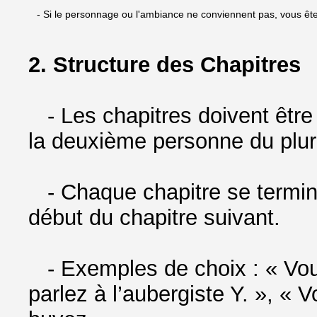
- Si le personnage ou l'ambiance ne conviennent pas, vous êtes
2. Structure des Chapitres
- Les chapitres doivent être 
la deuxième personne du pluri
- Chaque chapitre se termine 
début du chapitre suivant.
- Exemples de choix : « Vous
parlez à l’aubergiste Y. », « 