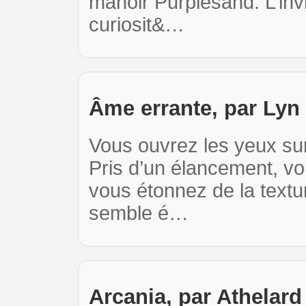
manoir Purplesand. L’inv
curiosit&…
Âme errante, par Lyn
Vous ouvrez les yeux sur
Pris d’un élancement, v
vous étonnez de la text
semble é…
Arcania, par Athelard