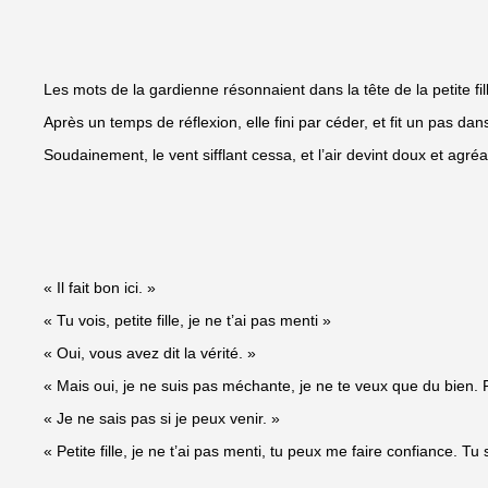
Les mots de la gardienne résonnaient dans la tête de la petite fi
Après un temps de réflexion, elle fini par céder, et fit un pas dans
Soudainement, le vent sifflant cessa, et l’air devint doux et agréa
« Il fait bon ici. »
« Tu vois, petite fille, je ne t’ai pas menti »
« Oui, vous avez dit la vérité. »
« Mais oui, je ne suis pas méchante, je ne te veux que du bien. Re
« Je ne sais pas si je peux venir. »
« Petite fille, je ne t’ai pas menti, tu peux me faire confiance. Tu