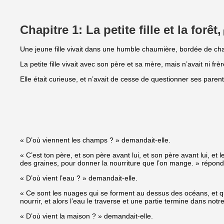
Chapitre 1: La petite fille et la forêt,
Une jeune fille vivait dans une humble chaumière, bordée de ch
La petite fille vivait avec son père et sa mère, mais n’avait ni frè
Elle était curieuse, et n’avait de cesse de questionner ses paren
« D’où viennent les champs ? » demandait-elle.
« C’est ton père, et son père avant lui, et son père avant lui, et 
des graines, pour donner la nourriture que l’on mange. » répond
« D’où vient l’eau ? » demandait-elle.
« Ce sont les nuages qui se forment au dessus des océans, et qui 
nourrir, et alors l’eau le traverse et une partie termine dans notr
« D’où vient la maison ? » demandait-elle.