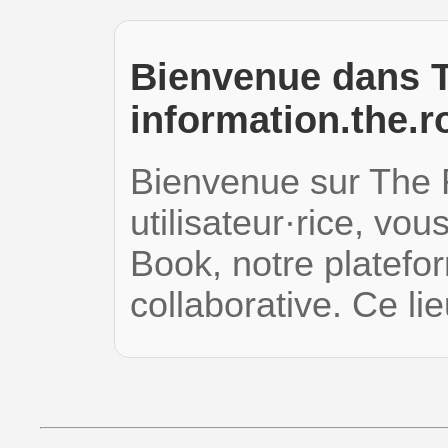
Bienvenue dans T
information.the.r
Bienvenue sur The 
utilisateur·rice, vou
Book, notre platefor
collaborative. Ce l