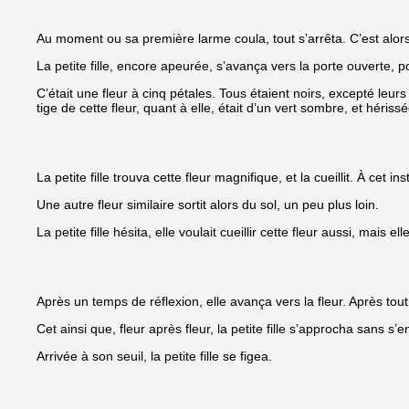
Au moment ou sa première larme coula, tout s’arrêta. C’est alors
La petite fille, encore apeurée, s’avança vers la porte ouverte, p
C’était une fleur à cinq pétales. Tous étaient noirs, excepté l
tige de cette fleur, quant à elle, était d’un vert sombre, et hériss
La petite fille trouva cette fleur magnifique, et la cueillit. À ce
Une autre fleur similaire sortit alors du sol, un peu plus loin.
La petite fille hésita, elle voulait cueillir cette fleur aussi, mais
Après un temps de réflexion, elle avança vers la fleur. Après tout, 
Cet ainsi que, fleur après fleur, la petite fille s’approcha sans s’
Arrivée à son seuil, la petite fille se figea.