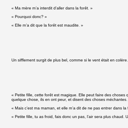
« Ma mère m’a interdit d’aller dans la forêt. »
« Pourquoi donc? »
« Elle m’a dit que la forêt est maudite. »
Un sifflement surgit de plus bel, comme si le vent était en colère.
« Petite fille, cette forêt est magique. Elle peut faire des ch
quelque chose, ils en ont peur, et disent des choses méchantes.
« Mais c’est ma maman, et elle m’a dit de ne pas entrer dans la f
« Petite fille, tu as froid, fais donc un pas, l’air sera plus chaud. 