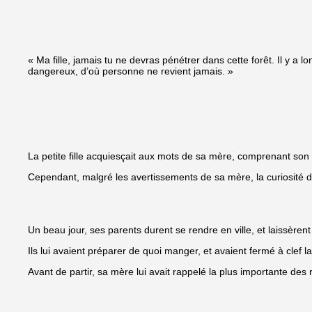
« Ma fille, jamais tu ne devras pénétrer dans cette forêt. Il y a l
dangereux, d’où personne ne revient jamais. »
La petite fille acquiesçait aux mots de sa mère, comprenant son 
Cependant, malgré les avertissements de sa mère, la curiosité de
Un beau jour, ses parents durent se rendre en ville, et laissèrent 
Ils lui avaient préparer de quoi manger, et avaient fermé à clef l
Avant de partir, sa mère lui avait rappelé la plus importante des 