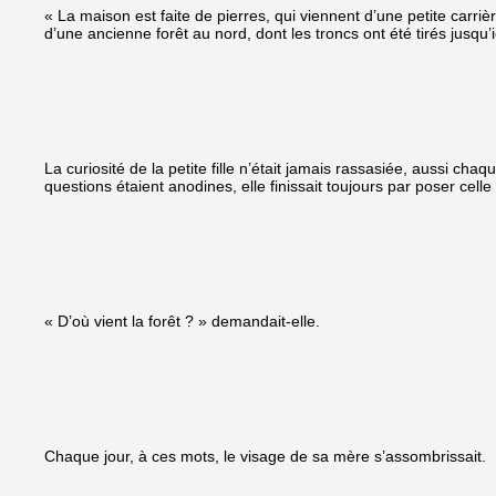
« La maison est faite de pierres, qui viennent d’une petite carriè
d’une ancienne forêt au nord, dont les troncs ont été tirés jusqu’
La curiosité de la petite fille n’était jamais rassasiée, aussi ch
questions étaient anodines, elle finissait toujours par poser celle q
« D’où vient la forêt ? » demandait-elle.
Chaque jour, à ces mots, le visage de sa mère s’assombrissait.