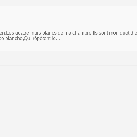
bien,Les quatre murs blancs de ma chambre,Ils sont mon quoti
se blanche,Qui répètent le…