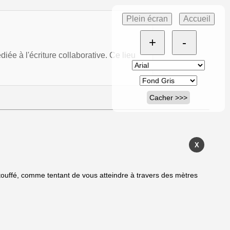
Plein écran
Accueil
+
-
ée à l'écriture collaborative. Ce lieu
Cacher >>>
X
touffé, comme tentant de vous atteindre à travers des mètres