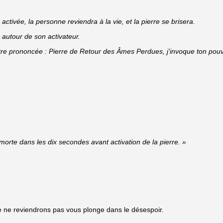
activée, la personne reviendra à la vie, et la pierre se brisera.
autour de son activateur.
t être prononcée : Pierre de Retour des Âmes Perdues, j’invoque ton po
morte dans les dix secondes avant activation de la pierre. »
e ne reviendrons pas vous plonge dans le désespoir.