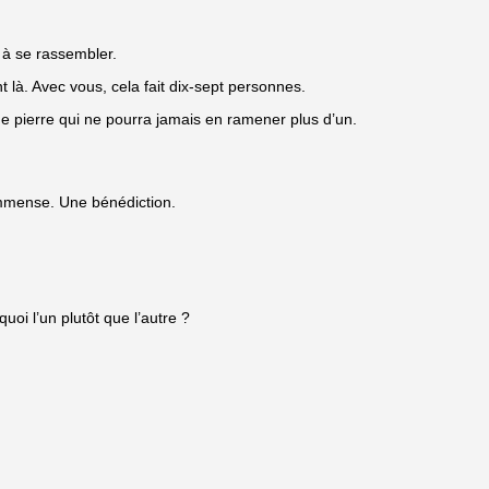
à se rassembler.
 là. Avec vous, cela fait dix-sept personnes.
une pierre qui ne pourra jamais en ramener plus d’un.
immense. Une bénédiction.
uoi l’un plutôt que l’autre ?