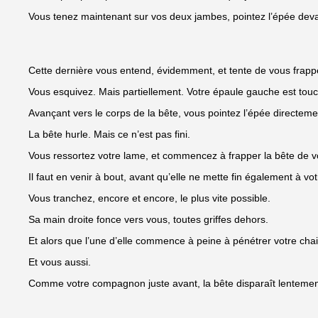
Vous tenez maintenant sur vos deux jambes, pointez l’épée deva
Cette dernière vous entend, évidemment, et tente de vous frapp
Vous esquivez. Mais partiellement. Votre épaule gauche est touché
Avançant vers le corps de la bête, vous pointez l’épée directe
La bête hurle. Mais ce n’est pas fini.
Vous ressortez votre lame, et commencez à frapper la bête de v
Il faut en venir à bout, avant qu’elle ne mette fin également à vot
Vous tranchez, encore et encore, le plus vite possible.
Sa main droite fonce vers vous, toutes griffes dehors.
Et alors que l’une d’elle commence à peine à pénétrer votre chair
Et vous aussi.
Comme votre compagnon juste avant, la bête disparaît lentemen