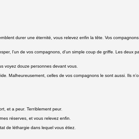
blent durer une éternité, vous relevez enfin la tête. Vos compagnons so
Vesper, l’un de vos compagnons, d’un simple coup de griffe. Les deux pa
vous voyez douze personnes devant vous.
 vide. Malheureusement, celles de vos compagnons le sont aussi. Ils n’os
ort, et a peur. Terriblement peur.
mes réserves, et vous relevez enfin.
at de léthargie dans lequel vous étiez.