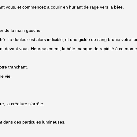
nt vous, et commencez à courir en hurlant de rage vers la bête.
er de la main gauche.
. La douleur est alors indicible, et une giclée de sang brunie votre toi
ment devant vous. Heureusement, la bête manque de rapidité à ce momen
otre tranchant.
re vie.
e, la créature s’arrête.
t dans des particules lumineuses.