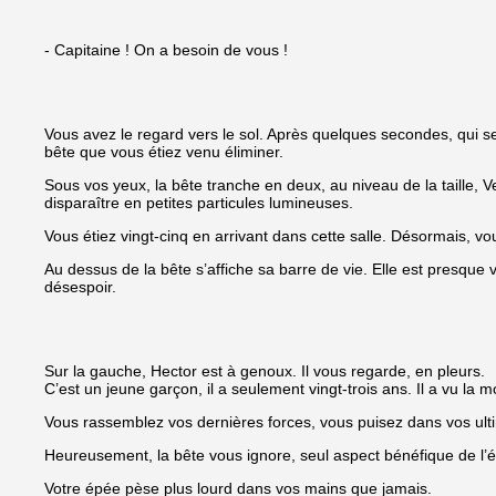
- Capitaine ! On a besoin de vous !
Vous avez le regard vers le sol. Après quelques secondes, qui sem
bête que vous étiez venu éliminer.
Sous vos yeux, la bête tranche en deux, au niveau de la taille, 
disparaître en petites particules lumineuses.
Vous étiez vingt-cinq en arrivant dans cette salle. Désormais, 
Au dessus de la bête s’affiche sa barre de vie. Elle est presque
désespoir.
Sur la gauche, Hector est à genoux. Il vous regarde, en pleurs.
C’est un jeune garçon, il a seulement vingt-trois ans. Il a vu la m
Vous rassemblez vos dernières forces, vous puisez dans vos ulti
Heureusement, la bête vous ignore, seul aspect bénéfique de l’ét
Votre épée pèse plus lourd dans vos mains que jamais.