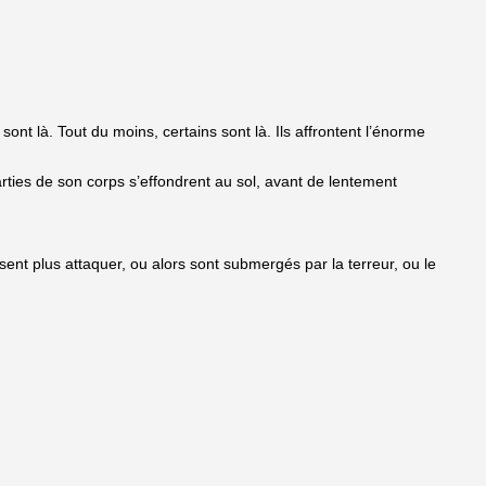
nt là. Tout du moins, certains sont là. Ils affrontent l’énorme
rties de son corps s’effondrent au sol, avant de lentement
ent plus attaquer, ou alors sont submergés par la terreur, ou le