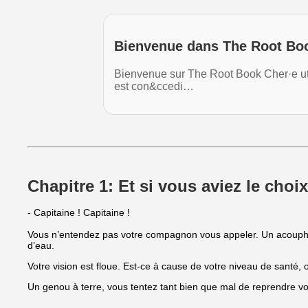
Bienvenue dans The Root Book
Bienvenue sur The Root Book Cher·e utili
est con&ccedi…
Chapitre 1: Et si vous aviez le choix
- Capitaine ! Capitaine !
Vous n’entendez pas votre compagnon vous appeler. Un acouphène 
d’eau.
Votre vision est floue. Est-ce à cause de votre niveau de santé,
Un genou à terre, vous tentez tant bien que mal de reprendre vot