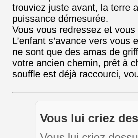
trouviez juste avant, la terre
puissance démesurée.
Vous vous redressez et vous p
L’enfant s’avance vers vous 
ne sont que des amas de griffe
votre ancien chemin, prêt à c
souffle est déjà raccourci, vou
Vous lui criez de
Vous lui criez dess