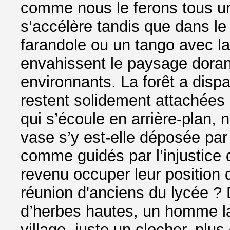
comme nous le ferons tous un
s’accélère tandis que dans le 
farandole ou un tango avec la
envahissent le paysage doran
environnants. La forêt a dispa
restent solidement attachées
qui s’écoule en arrière-plan,
vase s’y est-elle déposée par
comme guidés par l’injustice d
revenu occuper leur position d
réunion d'anciens du lycée ?
d’herbes hautes, un homme la
village, juste un clocher, plu