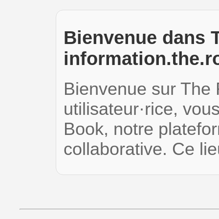
Bienvenue dans T
information.the.r
Bienvenue sur The 
utilisateur·rice, vou
Book, notre platefor
collaborative. Ce l