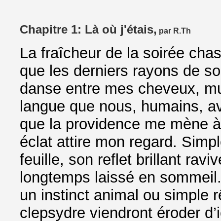
Chapitre 1: Là où j'étais,
par R.Th
La fraîcheur de la soirée cha
que les derniers rayons de sol
danse entre mes cheveux, m
langue que nous, humains, av
que la providence me mène à 
éclat attire mon regard. Simpl
feuille, son reflet brillant ra
longtemps laissé en sommeil. 
un instinct animal ou simple 
clepsydre viendront éroder d’i