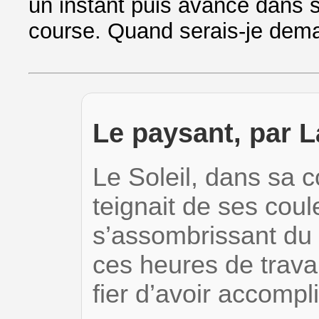
un instant puis avance dans s
course. Quand serais-je dema
Le paysant, par L
Le Soleil, dans sa c
teignait de ses cou
s’assombrissant du c
ces heures de trava
fier d’avoir accomp