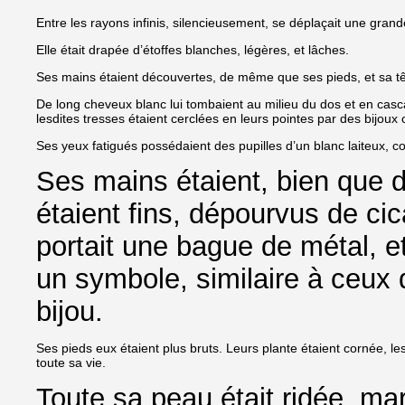
Entre les rayons infinis, silencieusement, se déplaçait une grand
Elle était drapée d’étoffes blanches, légères, et lâches.
Ses mains étaient découvertes, de même que ses pieds, et sa têt
De long cheveux blanc lui tombaient au milieu du dos et en cas
lesdites tresses étaient cerclées en leurs pointes par des bijoux 
Ses yeux fatigués possédaient des pupilles d’un blanc laiteux, co
Ses mains étaient, bien que d
étaient fins, dépourvus de ci
portait une bague de métal, 
un symbole, similaire à ceux
bijou.
Ses pieds eux étaient plus bruts. Leurs plante étaient cornée, le
toute sa vie.
Toute sa peau était ridée, ma