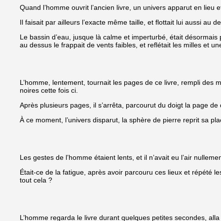
Quand l’homme ouvrit l’ancien livre, un univers apparut en lieu e
Il faisait par ailleurs l’exacte même taille, et flottait lui aussi au 
Le bassin d’eau, jusque là calme et imperturbé, était désormais 
au dessus le frappait de vents faibles, et reflétait les milles et u
L’homme, lentement, tournait les pages de ce livre, rempli des 
noires cette fois ci.
Après plusieurs pages, il s’arrêta, parcourut du doigt la page de d
À ce moment, l’univers disparut, la sphère de pierre reprit sa pl
Les gestes de l’homme étaient lents, et il n’avait eu l’air nulleme
Était-ce de la fatigue, après avoir parcouru ces lieux et répété
tout cela ?
L’homme regarda le livre durant quelques petites secondes, alla en