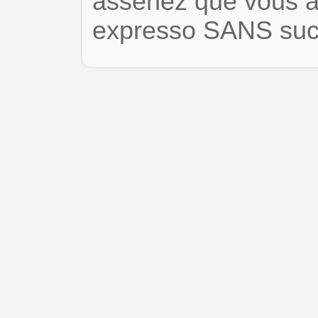
assenez que vous 
expresso SANS sucr