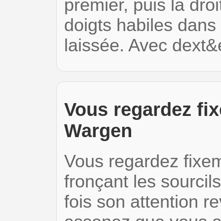
premier, puis la dro
doigts habiles dans
laissée. Avec dext
Vous regardez fi
Wargen
Vous regardez fixe
fronçant les sourcil
fois son attention r