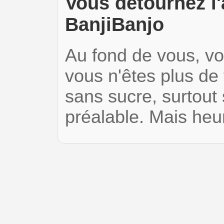
Vous détournez l'
BanjiBanjo
Au fond de vous, v
vous n'êtes plus de 
sans sucre, surtou
préalable. Mais h