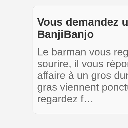
Vous demandez u
BanjiBanjo
Le barman vous reg
sourire, il vous rép
affaire à un gros dur
gras viennent ponct
regardez f…