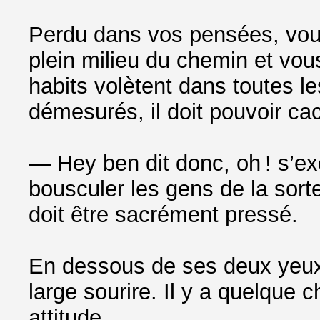
Perdu dans vos pensées, vou
plein milieu du chemin et vou
habits volètent dans toutes les
démesurés, il doit pouvoir ca
— Hey ben dit donc, oh ! s’exc
bousculer les gens de la sort
doit être sacrément pressé.
En dessous de ses deux yeux 
large sourire. Il y a quelque 
attitude.