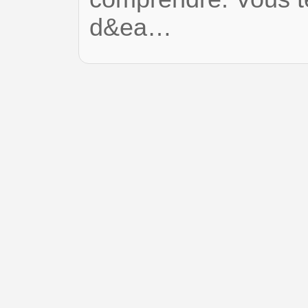
d&ea…