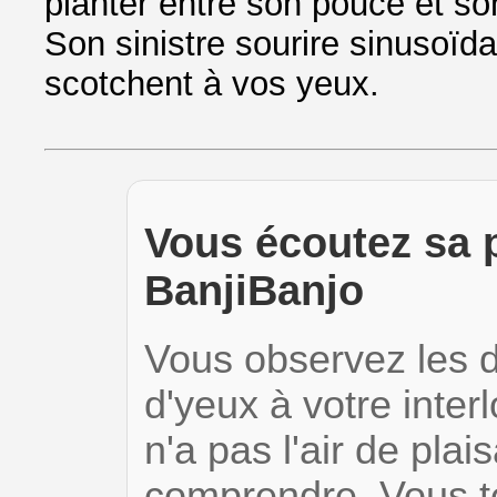
planter entre son pouce et so
Son sinistre sourire sinusoïd
scotchent à vos yeux.
Vous écoutez sa p
BanjiBanjo
Vous observez les d
d'yeux à votre interl
n'a pas l'air de plai
comprendre. Vous t