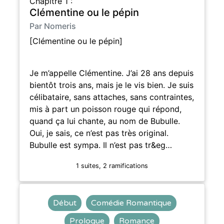
Chapitre 1 :
Clémentine ou le pépin
Par Nomeris
[Clémentine ou le pépin]
Je m’appelle Clémentine. J’ai 28 ans depuis
bientôt trois ans, mais je le vis bien. Je suis
célibataire, sans attaches, sans contraintes,
mis à part un poisson rouge qui répond,
quand ça lui chante, au nom de Bubulle.
Oui, je sais, ce n’est pas très original.
Bubulle est sympa. Il n’est pas tr&eg…
1 suites, 2 ramifications
Début
Comédie Romantique
Prologue
Romance